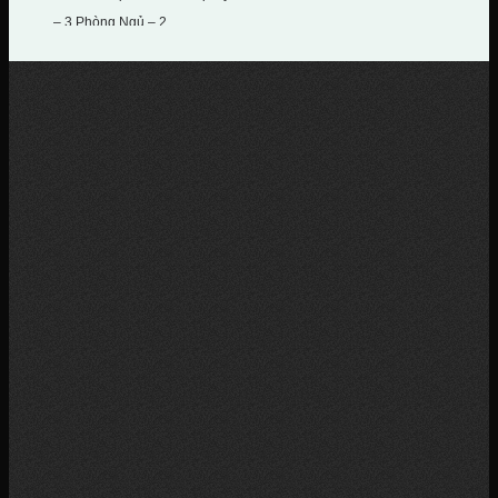
– 3 Phòng Ngủ – 2...