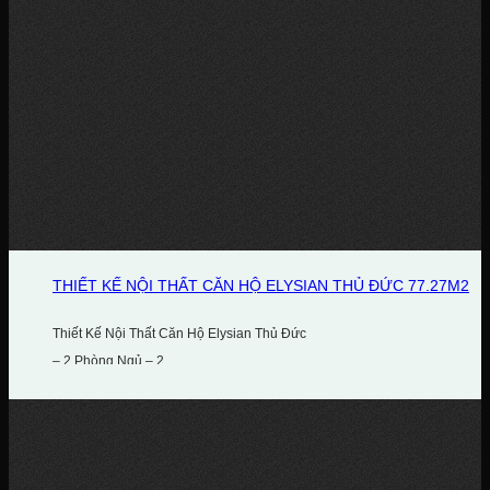
THIẾT KẾ NỘI THẤT CĂN HỘ ELYSIAN THỦ ĐỨC 77.27M2
Thiết Kế Nội Thất Căn Hộ Elysian Thủ Đức
– 2 Phòng Ngủ – 2...