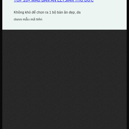
Không khó để chọn ra 1 bộ bàn ăn đẹp, đa
dạng mẫu mã trên...