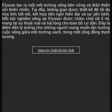
Elysian tạo ra một môi trường sống bền vững và thân thiện
với thiên nhiên. Tại đây, không gian được thiết kế để tối đa
hóa tính kết nối, kết hợp tiện nghi hiện đại và sự yên bình.
Mỗi trải nghiệm sống tại Elysian được chăm chút rất tỉ mỉ,
mang lại sự thoải mái và hài lòng cho toàn bộ cư dân. Đây là
điểm đến lý tưởng cho những người mong muốn tận hưởng
cuộc sống giữa môi trường xanh, trong một cộng đồng thịnh
vượng.
Đăng Ký Thiết Kế Nội Thất