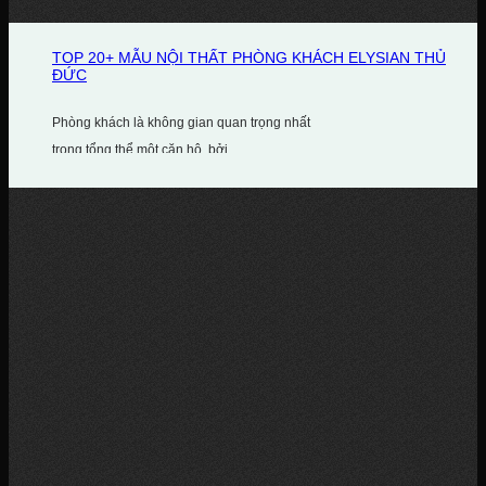
TOP 20+ MẪU NỘI THẤT PHÒNG KHÁCH ELYSIAN THỦ
ĐỨC
Phòng khách là không gian quan trọng nhất
trong tổng thể một căn hộ, bởi...