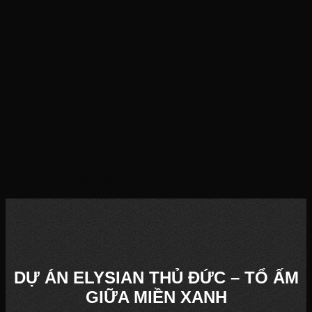
dự án elysian thủ đức
DỰ ÁN ELYSIAN THỦ ĐỨC – TỔ ẤM
GIỮA MIỀN XANH