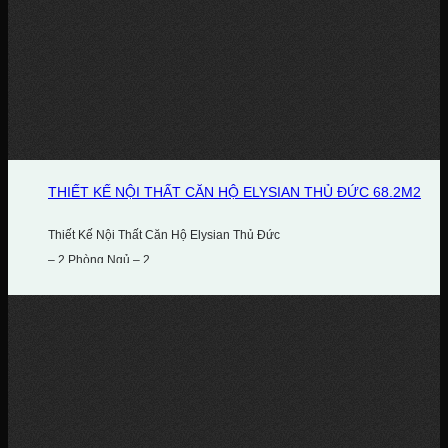
THIẾT KẾ NỘI THẤT CĂN HỘ ELYSIAN THỦ ĐỨC 68.2M2
Thiết Kế Nội Thất Căn Hộ Elysian Thủ Đức
– 2 Phòng Ngủ – 2...