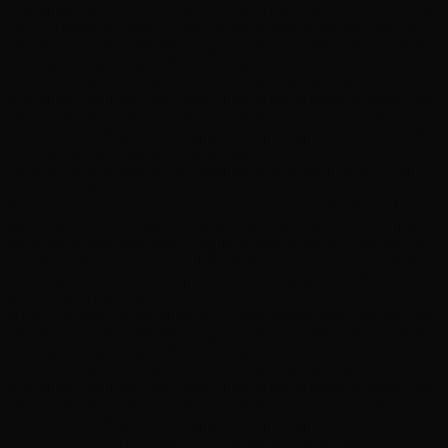
lượng tại Tân Bình. Nếu khách hàng đang sống ở thành phố
Hồ Chí Minh và đang muốn có một không gian bếp đẹp và
phù hợp với tổng thể không gian hãy cùng Nhà Bếp Xinh tìm
hiểu kỹ hơn qua bài viết dưới đây.
Đơn vị chuyên thiết kế thi công nội thất tủ bếp uy tín, chất
lượng tại Tân Bình. Nếu khách hàng đang sống ở thành phố
Hồ Chí Minh và đang muốn có một không gian bếp đẹp và
phù hợp với tổng thể không gian hãy cùng Nhà Bếp Xinh tìm
hiểu kỹ hơn qua bài viết dưới đây.
Đơn vị chuyên thiết kế thi công nội thất tủ bếp uy tín, chất
lượng tại Tân
Bình. Nếu khách hàng đang sống ở thành phố Hồ Chí Minh
và đang muốn có một không gian bếp đẹp và phù hợp với
tổng thể không gian hãy cùng Nhà Bếp Xinh tìm hiểu kỹ hơn
qua bài viết dưới đây.Nhà Bếp Xinh – Đơn vị chuyên thiết kế
thi công nội thất tủ bếp uy tín, chất lượng tại Tân Bình. Nếu
khách hàng đang sống ở thành ph
ố Hồ Chí Minh và đang muốn có một không gian bếp đẹp và
phù hợp với tổng thể không gian hãy cùng Nhà Bếp Xinh tìm
hiểu kỹ hơn qua bài viết dưới đây.
Đơn vị chuyên thiết kế thi công nội thất tủ bếp uy tín, chất
lượng tại Tân Bình. Nếu khách hàng đang sống ở thành phố
Hồ Chí Minh và đang muốn có một không gian bếp đẹp và
phù hợp với tổng thể không gian hãy cùng N
hà Bếp Xinh tìm hiểu kỹ hơn qua bài viết dưới đây.