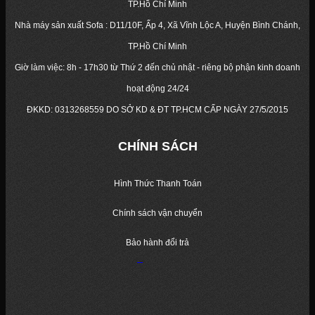
TP.Hồ Chí Minh
Nhà máy sản xuất Sofa : D11/10F, Ấp 4, Xã Vĩnh Lộc A, Huyện Bình Chánh,
TP.Hồ Chí Minh
Giờ làm việc: 8h - 17h30 từ Thứ 2 đến chủ nhật - riêng bộ phận kinh doanh
hoạt động 24/24
ĐKKD:
0313268559
DO SỞ KD & ĐT TP.HCM CẤP NGÀY 27/5/2015
CHÍNH SÁCH
Hình Thức Thanh Toán
Chính sách vận chuyển
Bảo hành đổi trả