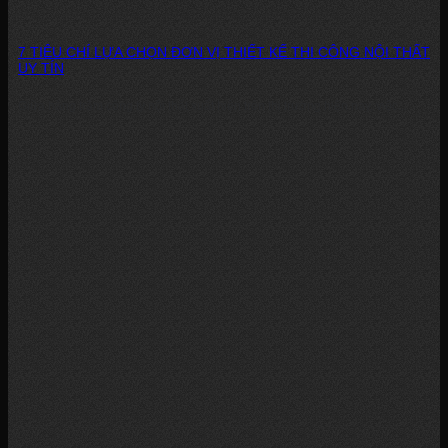
7 TIÊU CHÍ LỰA CHỌN ĐƠN VỊ THIẾT KẾ THI CÔNG NỘI THẤT
UY TÍN
Giữa hàng trăm công ty nội thất xuất hiện trên thị trường hiện nay, việc...