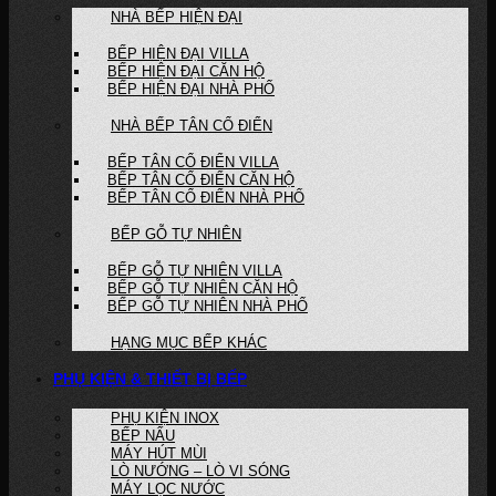
NHÀ BẾP HIỆN ĐẠI
BẾP HIỆN ĐẠI VILLA
BẾP HIỆN ĐẠI CĂN HỘ
BẾP HIỆN ĐẠI NHÀ PHỐ
NHÀ BẾP TÂN CỔ ĐIỂN
BẾP TÂN CỔ ĐIỂN VILLA
BẾP TÂN CỔ ĐIỂN CĂN HỘ
BẾP TÂN CỔ ĐIỂN NHÀ PHỐ
BẾP GỖ TỰ NHIÊN
BẾP GỖ TỰ NHIÊN VILLA
BẾP GỖ TỰ NHIÊN CĂN HỘ
BẾP GỖ TỰ NHIÊN NHÀ PHỐ
HẠNG MỤC BẾP KHÁC
PHỤ KIỆN & THIẾT BỊ BẾP
PHỤ KIỆN INOX
BẾP NẤU
MÁY HÚT MÙI
LÒ NƯỚNG – LÒ VI SÓNG
MÁY LỌC NƯỚC