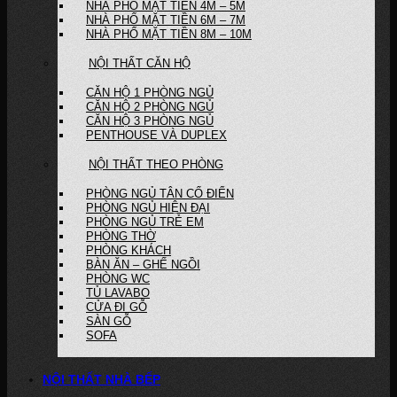
NHÀ PHỐ MẶT TIỀN 4M – 5M
NHÀ PHỐ MẶT TIỀN 6M – 7M
NHÀ PHỐ MẶT TIỀN 8M – 10M
NỘI THẤT CĂN HỘ
CĂN HỘ 1 PHÒNG NGỦ
CĂN HỘ 2 PHÒNG NGỦ
CĂN HỘ 3 PHÒNG NGỦ
PENTHOUSE VÀ DUPLEX
NỘI THẤT THEO PHÒNG
PHÒNG NGỦ TÂN CỔ ĐIỂN
PHÒNG NGỦ HIỆN ĐẠI
PHÒNG NGỦ TRẺ EM
PHÒNG THỜ
PHÒNG KHÁCH
BÀN ĂN – GHẾ NGỒI
PHÒNG WC
TỦ LAVABO
CỬA ĐI GỖ
SÀN GỖ
SOFA
NỘI THẤT NHÀ BẾP