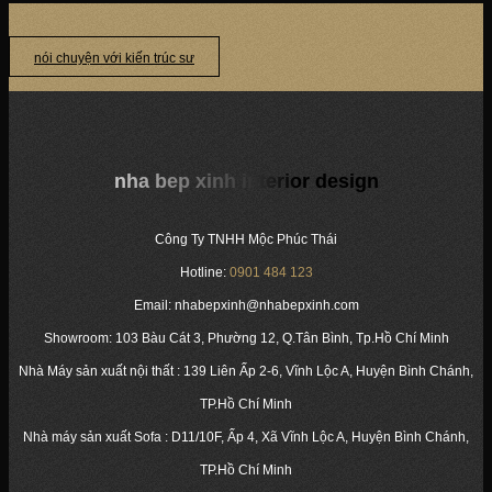
nói chuyện với kiến trúc sư
nha bep xinh interior design
Công Ty TNHH Mộc Phúc Thái
Hotline:
0901 484 123
Email: nhabepxinh@nhabepxinh.com
Showroom: 103 Bàu Cát 3, Phường 12, Q.Tân Bình, Tp.Hồ Chí Minh
Nhà Máy sản xuất nội thất : 139 Liên Ấp 2-6, Vĩnh Lộc A, Huyện Bình Chánh,
TP.Hồ Chí Minh
Nhà máy sản xuất Sofa : D11/10F, Ấp 4, Xã Vĩnh Lộc A, Huyện Bình Chánh,
TP.Hồ Chí Minh