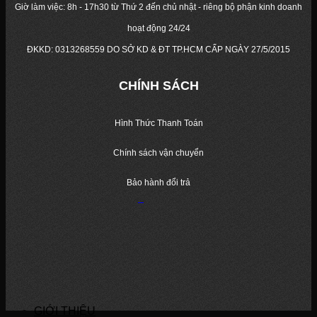
Giờ làm việc: 8h - 17h30 từ Thứ 2 đến chủ nhật - riêng bộ phận kinh doanh
hoạt động 24/24
ĐKKD:
0313268559
DO SỞ KD & ĐT TP.HCM CẤP NGÀY 27/5/2015
CHÍNH SÁCH
Hình Thức Thanh Toán
Chính sách vận chuyển
Bảo hành đổi trả
GIỚI THIỆU