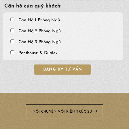
Căn hộ của quý khách:
Căn Hộ 1 Phòng Ngủ
Căn Hộ 2 Phòng Ngủ
Căn Hộ 3 Phòng Ngủ
Penthouse & Duplex
NÓI CHUYỆN VỚI KIẾN TRÚC SƯ