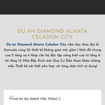
DỰ ÁN DIAMOND ALNATA
CELADON CITY
Dự án Diamond Alnata Celadon City
nằm dọc theo đại lộ
Gamuda cùng lối thiết kế không gian mở, gồm 1 khối đế chung
cao 5 tầng và 4 tháp căn hộ độc lập riêng biệt cao từ tầng 6
tới tầng 13. Nhà Bếp Xinh mời Quý Cư Dân tham khảo những
mẫu Thiết kế nội thất phù hợp với từng diện tích sử dụng!