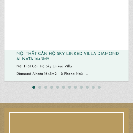
NỘI THẤT CĂN HỘ SKY LINKED VILLA DIAMOND
ALNATA 164.3M2
Nội Thất Căn Hộ Sky Linked Villa
Diamond Alnata 164.3m2 – 2 Phòng Ngủ –...