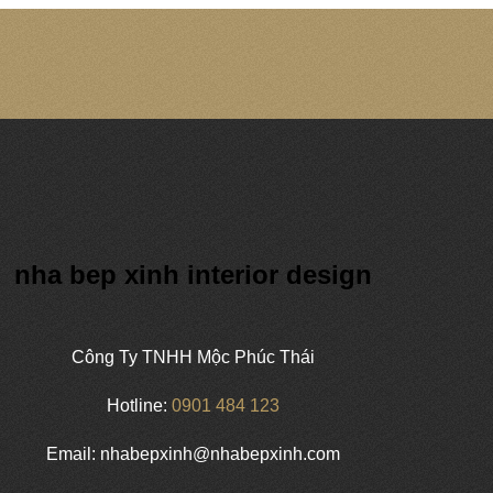
nha bep xinh interior design
Công Ty TNHH Mộc Phúc Thái
Hotline:
0901 484 123
Email: nhabepxinh@nhabepxinh.com