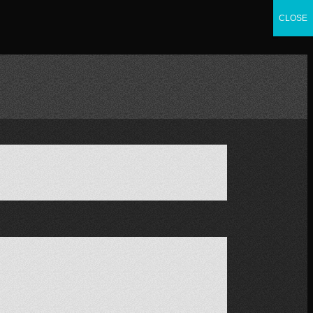
CLOSE
CLOSE
CLOSE