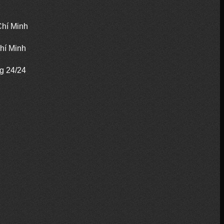
Chí Minh
hí Minh
ng 24/24