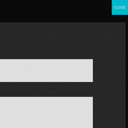
CLOSE
CLOSE
CLOSE