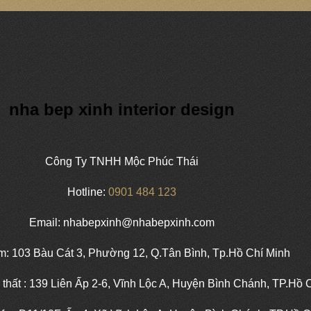
nha bep xinh interior design
Công Ty TNHH Mộc Phúc Thái
Hotline:
0901 484 123
Email: nhabepxinh@nhabepxinh.com
: 103 Bàu Cát 3, Phường 12, Q.Tân Bình, Tp.Hồ Chí Minh
 thất : 139 Liên Ấp 2-6, Vĩnh Lộc A, Huyện Bình Chánh, TP.Hồ 