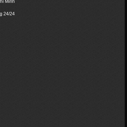
hí Minh
ng 24/24