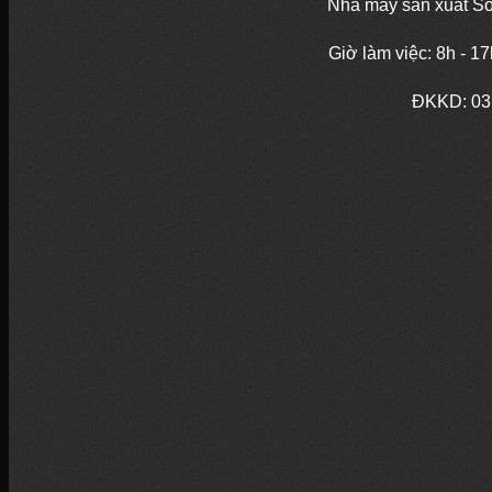
Nhà máy sản xuất So
Giờ làm việc: 8h - 1
ĐKKD:
03