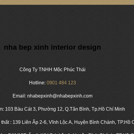
nha bep xinh interior design
Công Ty TNHH Mộc Phúc Thái
Hotline:
0901 484 123
Email: nhabepxinh@nhabepxinh.com
: 103 Bàu Cát 3, Phường 12, Q.Tân Bình, Tp.Hồ Chí Minh
 thất : 139 Liên Ấp 2-6, Vĩnh Lộc A, Huyện Bình Chánh, TP.Hồ 