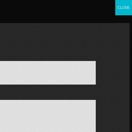
CLOSE
CLOSE
CLOSE