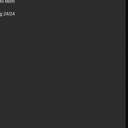
hí Minh
ng 24/24