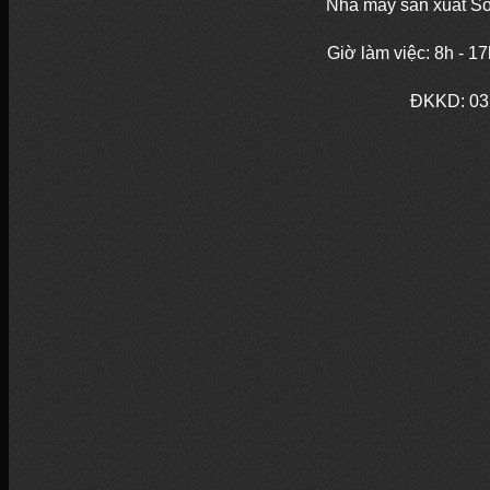
Nhà máy sản xuất So
Giờ làm việc: 8h - 1
ĐKKD:
03