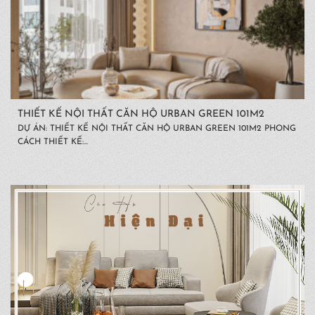
THIẾT KẾ NỘI THẤT CĂN HỘ URBAN GREEN 101M2
DỰ ÁN: THIẾT KẾ NỘI THẤT CĂN HỘ URBAN GREEN 101M2 PHONG
CÁCH THIẾT KẾ:...