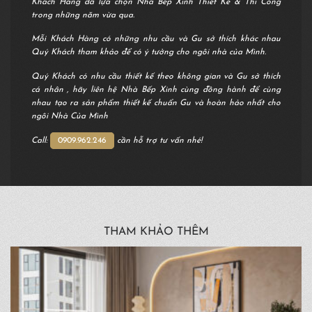
Khách Hàng đã lựa chọn Nhà Bếp Xinh Thiết Kế & Thi Công
trong những năm vừa qua.
Mỗi Khách Hàng có những nhu cầu và Gu sở thích khác nhau
Quý Khách tham khảo để có ý tưởng cho ngôi nhà của Mình.
Quý Khách có nhu cầu thiết kế theo không gian và Gu sở thích
cá nhân , hãy liên hệ Nhà Bếp Xinh cùng đồng hành để cùng
nhau tạo ra sản phẩm thiết kế chuẩn Gu và hoàn hảo nhất cho
ngôi Nhà Của Mình
Call:
0909.962.246
cần hỗ trợ tư vấn nhé!
THAM KHẢO THÊM