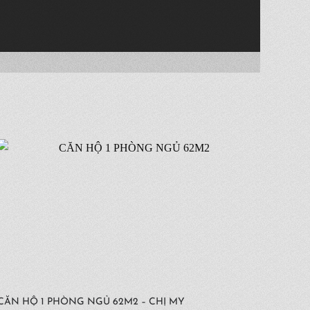
CĂN HỘ 1 PHÒNG NGỦ 62M2 – CHỊ MY