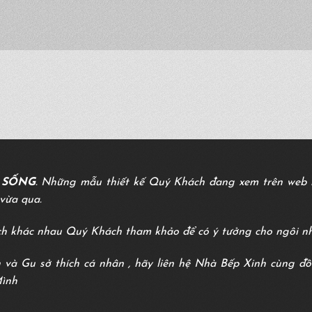
C SỐNG
. Những mẫu thiết kế Quý Khách đang xem trên web l
vừa qua.
h khác nhau Quý Khách tham khảo để có ý tưởng cho ngôi n
 và Gu sở thích cá nhân , hãy liên hệ Nhà Bếp Xinh cùng đ
Mình