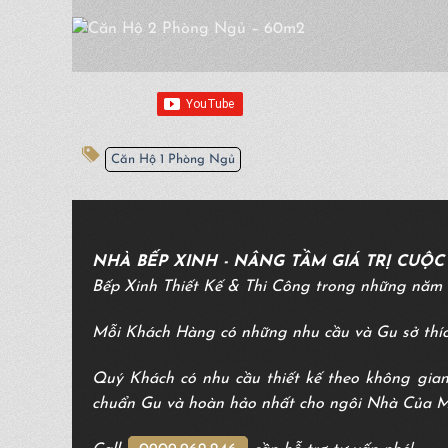
Căn Hộ 1 Phòng Ngủ
NHÀ BẾP XINH - NÂNG TẦM GIÁ TRỊ CUỘ
Bếp Xinh Thiết Kế & Thi Công trong những năm 
Mỗi Khách Hàng có những nhu cầu và Gu sở thíc
Quý Khách có nhu cầu thiết kế theo không gian
chuẩn Gu và hoàn hảo nhất cho ngôi Nhà Của 