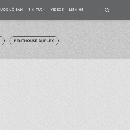
HƯỚC LỖ BAN
TIN TỨC
VIDEOS
LIÊN HỆ
Ủ
PENTHOUSE DUPLEX