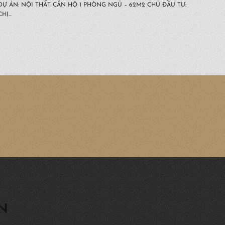
DỰ ÁN: NỘI THẤT CĂN HỘ 1 PHÒNG NGỦ – 62M2 CHỦ ĐẦU TƯ:
CHỊ...
GN