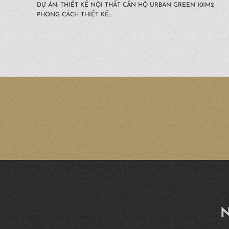
DỰ ÁN: THIẾT KẾ NỘI THẤT CĂN HỘ URBAN GREEN 101M2
PHONG CÁCH THIẾT KẾ:...
N