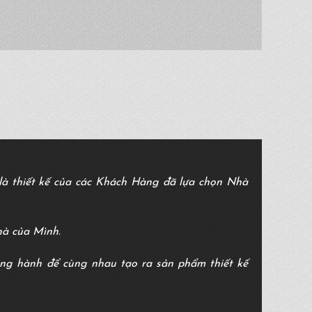
à thiết kế của các Khách Hàng đã lựa chọn Nhà
hà của Mình.
ồng hành để cùng nhau tạo ra sản phẩm thiết kế