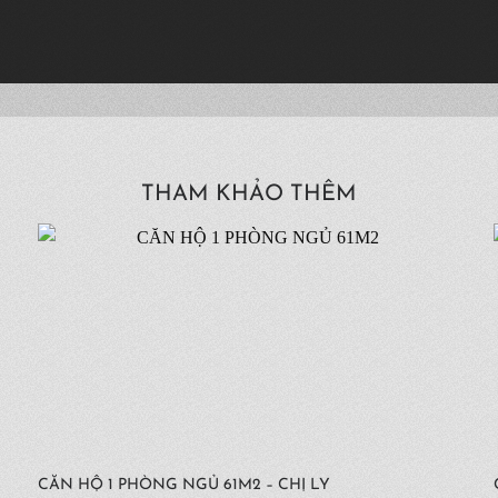
THAM KHẢO THÊM
CĂN HỘ 1 PHÒNG NGỦ 61M2 – CHỊ LY