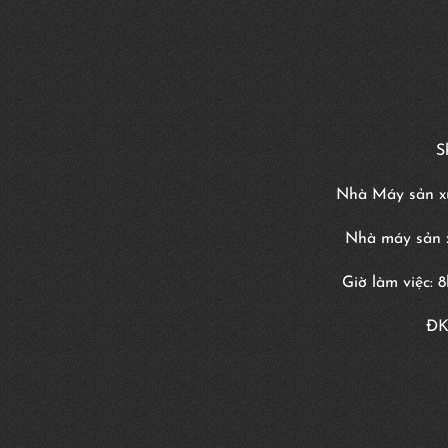
S
Nhà Máy sản xu
Nhà máy sản x
Giờ làm việc: 
ĐK