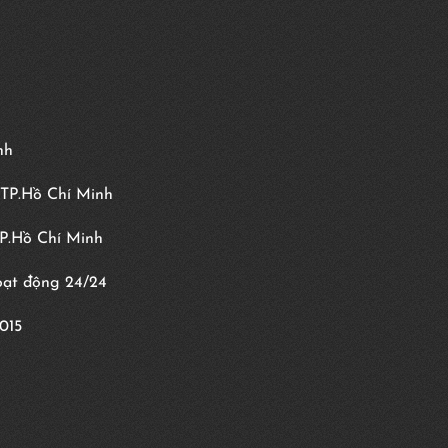
nh
 TP.Hồ Chí Minh
TP.Hồ Chí Minh
hoạt động 24/24
015