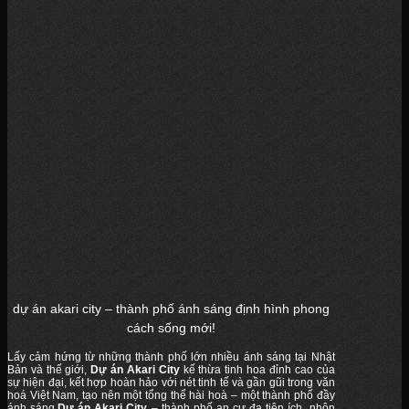
dự án akari city – thành phố ánh sáng định hình phong
cách sống mới!
Lấy cảm hứng từ những thành phố lớn nhiều ánh sáng tại Nhật
Bản và thế giới,
Dự án Akari City
kế thừa tinh hoa đỉnh cao của
sự hiện đại, kết hợp hoàn hảo với nét tinh tế và gần gũi trong văn
hoá Việt Nam, tạo nên một tổng thể hài hoà – một thành phố đầy
ánh sáng.
Dự án Akari City
– thành phố an cư đa tiện ích, nhộn