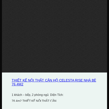
THIẾT KẾ NỘI THẤT CĂN HỘ CELESTA RISE NHÀ BÈ
76.4M2
1 khách – bếp, 2 phòng ngủ Diện Tích:
76.4m2 THIẾT KẾ NỘI THẤT CĂN...