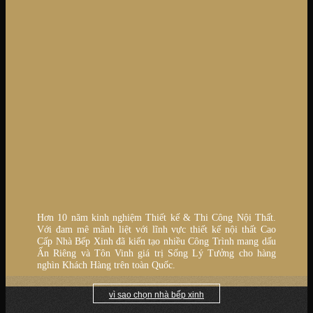
Hơn 10 năm kinh nghiệm Thiết kế & Thi Công Nội Thất.
Với đam mê mãnh liệt với lĩnh vực thiết kế nội thất Cao
Cấp Nhà Bếp Xinh đã kiến tạo nhiều Công Trình mang dấu
Ấn Riêng và Tôn Vinh giá trị Sống Lý Tưởng cho hàng
nghìn Khách Hàng trên toàn Quốc.
vì sao chọn nhà bếp xinh