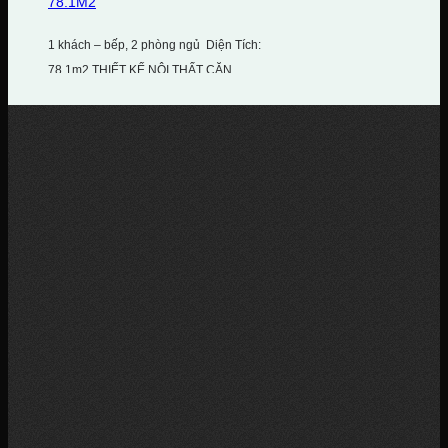
78.1M2
1 khách – bếp, 2 phòng ngủ Diện Tích:
78.1m2 THIẾT KẾ NỘI THẤT CĂN...