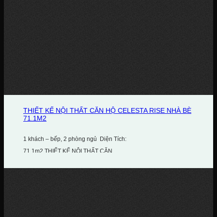
THIẾT KẾ NỘI THẤT CĂN HỘ CELESTA RISE NHÀ BÈ
71.1M2
1 khách – bếp, 2 phòng ngủ Diện Tích:
71.1m2 THIẾT KẾ NỘI THẤT CĂN...