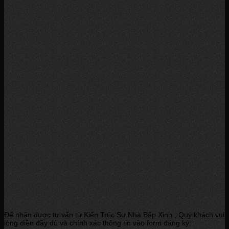
Để nhận được tư vấn từ Kiến Trúc Sư Nhà Bếp Xinh , Quý khách vui
lòng điền đầy đủ và chính xác thông tin vào form đăng ký: