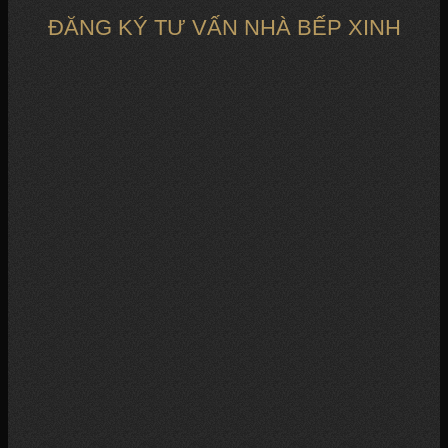
ĐĂNG KÝ TƯ VẤN NHÀ BẾP XINH