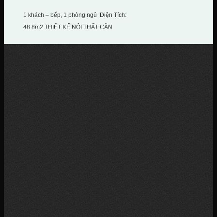
1 khách – bếp, 1 phòng ngủ Diện Tích:
48.8m2 THIẾT KẾ NỘI THẤT CĂN...