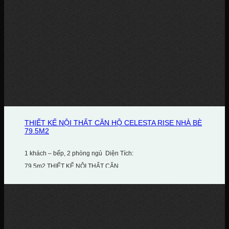
THIẾT KẾ NỘI THẤT CĂN HỘ CELESTA RISE NHÀ BÈ
79.5M2
1 khách – bếp, 2 phòng ngủ Diện Tích:
79.5m2 THIẾT KẾ NỘI THẤT CĂN...