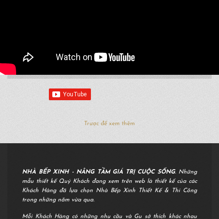
Trược để xem thêm
NHÀ BẾP XINH - NÂNG TẦM GIÁ TRỊ CUỘC SỐNG
. Những
mẫu thiết kế Quý Khách đang xem trên web là thiết kế của các
Khách Hàng đã lựa chọn Nhà Bếp Xinh Thiết Kế & Thi Công
trong những năm vừa qua.
Mỗi Khách Hàng có những nhu cầu và Gu sở thích khác nhau