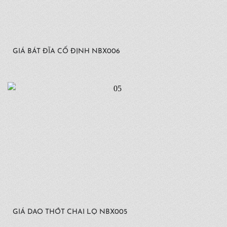
GIÁ BÁT ĐĨA CỐ ĐỊNH NBX006
GIÁ DAO THỚT CHAI LỌ NBX005