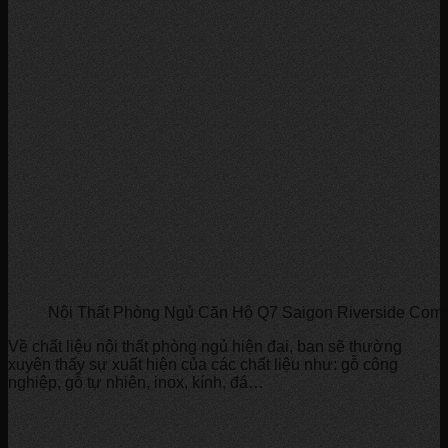
Nội Thất Phòng Ngủ Căn Hộ Q7 Saigon Riverside Com
Về chất liệu nội thất phòng ngủ hiện đại, bạn sẽ thường
xuyên thấy sự xuất hiện của các chất liệu như: gỗ công
nghiệp, gỗ tự nhiên, inox, kính, đá…