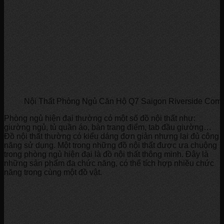
Nội Thất Phòng Ngủ Căn Hộ Q7 Saigon Riverside Com
Phòng ngủ hiện đại thường có một số đồ nội thất như:
giường ngủ, tủ quần áo, bàn trang điểm, tab đầu giường…
Đồ nội thất thường có kiểu dáng đơn giản nhưng lại đủ công
năng sử dụng. Một trong những đồ nội thất được ưa chuộng
trong phòng ngủ hiện đại là đồ nội thất thông minh. Đây là
những sản phẩm đa chức năng, có thể tích hợp nhiều chức
năng trong cùng một đồ vật.