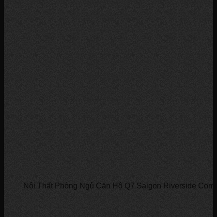
Nội Thất Phòng Ngủ Căn Hộ Q7 Saigon Riverside Com