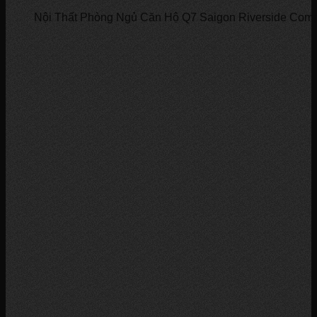
Nội Thất Phòng Ngủ Căn Hộ Q7 Saigon Riverside Com