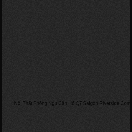
Nội Thất Phòng Ngủ Căn Hộ Q7 Saigon Riverside Com