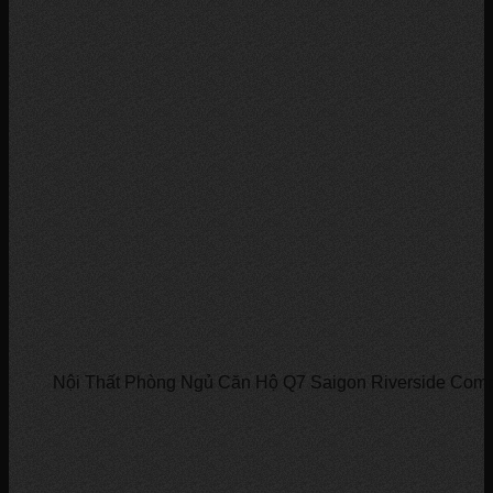
Nội Thất Phòng Ngủ Căn Hộ Q7 Saigon Riverside Com