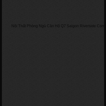
Nội Thất Phòng Ngủ Căn Hộ Q7 Saigon Riverside Com