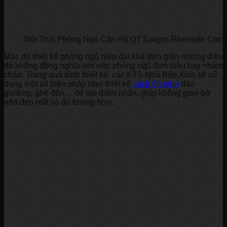
Nội Thất Phòng Ngủ Căn Hộ Q7 Saigon Riverside Com
Mặc dù thiết kế phòng ngủ hiện đại khá đơn giản nhưng điều
đó không đồng nghĩa với việc phòng ngủ đơn điệu hay nhàm
chán. Trong quá trình thiết kế, các KTS Nhà Bếp Xinh sẽ sử
dụng một số biện pháp như thiết kế
vách ốp nệm
đầu
giường, ghế đôn… để tạo điểm nhấn, giúp không gian trở
nên đẹp mắt và ấn tượng hơn.