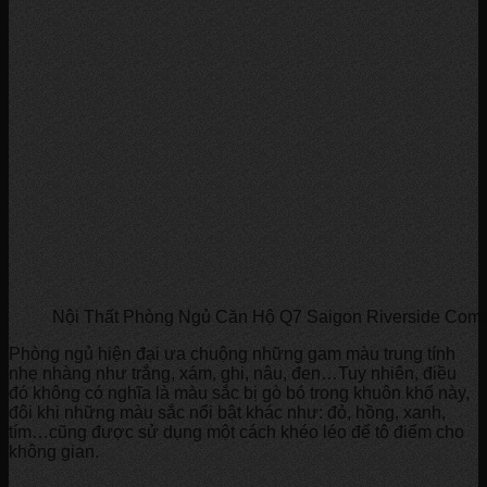
Nội Thất Phòng Ngủ Căn Hộ Q7 Saigon Riverside Com
Phòng ngủ hiện đại ưa chuộng những gam màu trung tính
nhẹ nhàng như trắng, xám, ghi, nâu, đen…Tuy nhiên, điều
đó không có nghĩa là màu sắc bị gò bó trong khuôn khổ này,
đôi khi những màu sắc nổi bật khác như: đỏ, hồng, xanh,
tím…cũng được sử dụng một cách khéo léo để tô điểm cho
không gian.