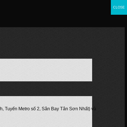
CLOSE
CLOSE
CLOSE
ành, Tuyến Metro số 2, Sân Bay Tân Sơn Nhất) và