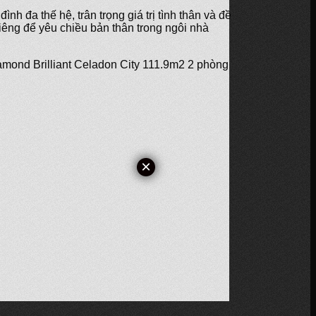
h đa thế hệ, trân trọng giá trị tình thân và đề
iêng để yêu chiều bản thân trong ngôi nhà
iamond Brilliant Celadon City 111.9m2 2 phòng
×