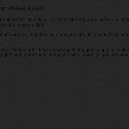
.9m2: Phòng Khách
Brilliant 111.9m2 được các KTS Nhà Bếp Xinh thiết kế nội thấ
i thân trong gia đình.
 phù hợp với tổng thể căn phòng, bàn trà độc đáo kết hợp thê
 kệ chứa đồ tiện nghi, tăng công năng không gian, giúp gia chủ 
nghệ thuật từ những bình hoa thể hiện sự tinh tế, góp phần l