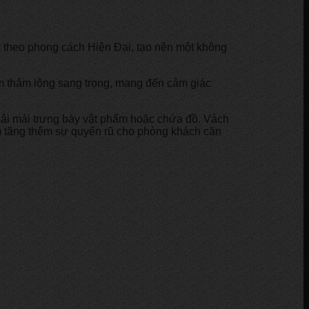
t theo phong cách Hiện Đại, tạo nên một không
m thảm lông sang trọng, mang đến cảm giác
thoải mái trưng bày vật phẩm hoặc chứa đồ. Vách
àm tăng thêm sự quyến rũ cho phòng khách căn