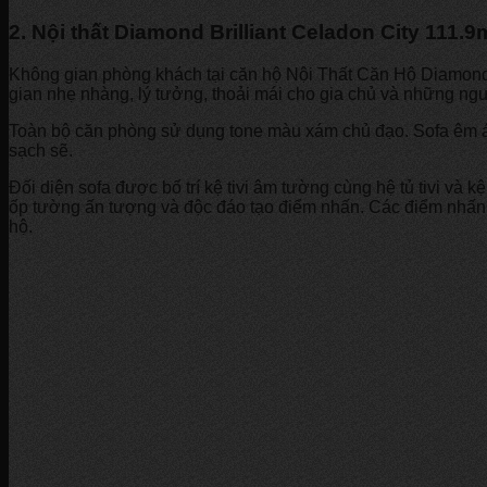
2. Nội thất Diamond Brilliant Celadon City 111
Không gian phòng khách tại căn hộ Nội Thất Căn Hộ Diamond 
gian nhẹ nhàng, lý tưởng, thoải mái cho gia chủ và những ngườ
Toàn bộ căn phòng sử dụng tone màu xám chủ đạo. Sofa êm ái
sạch sẽ.
Đối diện sofa được bố trí kệ tivi âm tường cùng hệ tủ tivi và
ốp tường ấn tượng và độc đáo tạo điểm nhấn. Các điểm nhấn 
hộ.