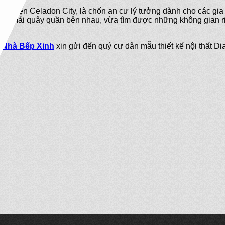
 thiện Celadon City, là chốn an cư lý tưởng dành cho các gia đìn
thoải mái quây quần bên nhau, vừa tìm được những không gian r
,
Nhà Bếp Xinh
xin gửi đến quý cư dân mẫu thiết kế nội thất D