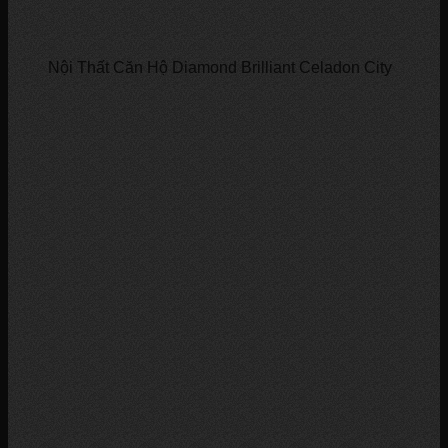
Nội Thất Căn Hộ Diamond Brilliant Celadon City