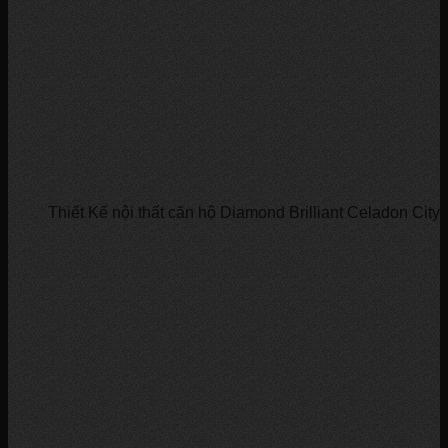
Thiết Kế nội thất căn hộ Diamond Brilliant Celadon Cit