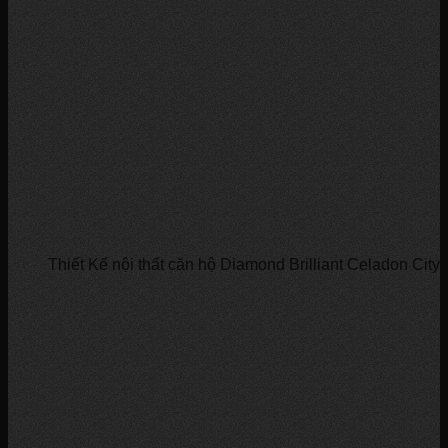
Thiết Kế nội thất căn hộ Diamond Brilliant Celadon Cit