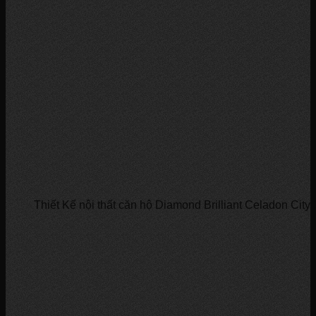
Thiết Kế nội thất căn hộ Diamond Brilliant Celadon Cit