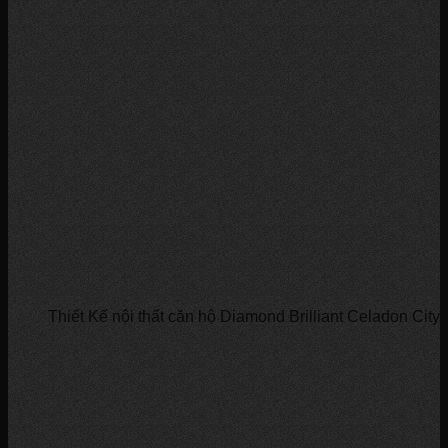
Thiết Kế nội thất căn hộ Diamond Brilliant Celadon Cit