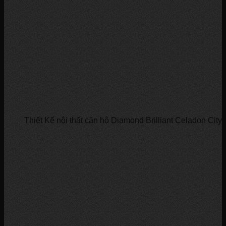
Thiết Kế nội thất căn hộ Diamond Brilliant Celadon Cit