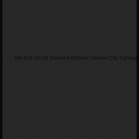
Nội thất căn hộ Diamond Brilliant Celadon City 3 phòng