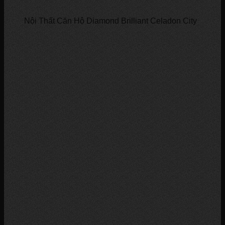
Nội Thất Căn Hộ Diamond Brilliant Celadon City