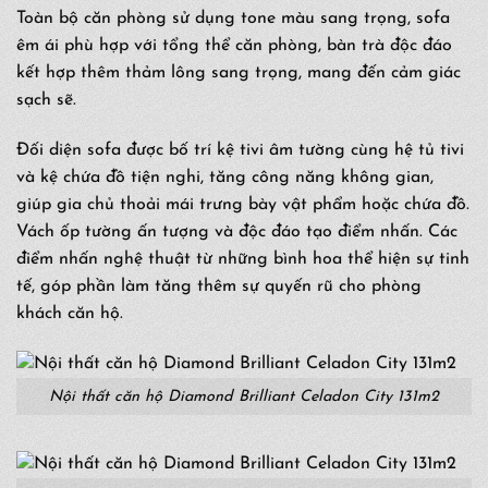
Toàn bộ căn phòng sử dụng tone màu sang trọng, sofa
êm ái phù hợp với tổng thể căn phòng, bàn trà độc đáo
kết hợp thêm thảm lông sang trọng, mang đến cảm giác
sạch sẽ.
Đối diện sofa được bố trí kệ tivi âm tường cùng hệ tủ tivi
và kệ chứa đồ tiện nghi, tăng công năng không gian,
giúp gia chủ thoải mái trưng bày vật phẩm hoặc chứa đồ.
Vách ốp tường ấn tượng và độc đáo tạo điểm nhấn. Các
điểm nhấn nghệ thuật từ những bình hoa thể hiện sự tinh
tế, góp phần làm tăng thêm sự quyến rũ cho phòng
khách căn hộ.
Nội thất căn hộ Diamond Brilliant Celadon City 131m2