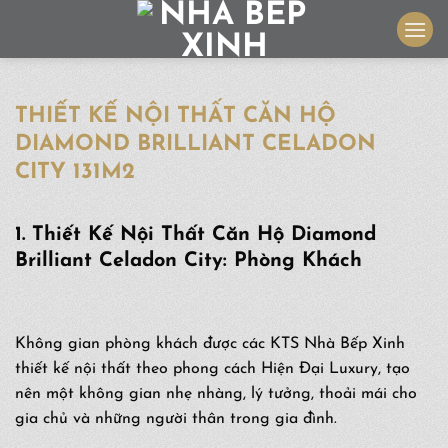
Skip
to
content
THIẾT KẾ NỘI THẤT CĂN HỘ
DIAMOND BRILLIANT CELADON
CITY 131M2
1. Thiết Kế Nội Thất Căn Hộ Diamond
Brilliant Celadon City: Phòng Khách
Không gian phòng khách được các KTS Nhà Bếp Xinh
thiết kế nội thất theo phong cách Hiện Đại Luxury, tạo
nên một không gian nhẹ nhàng, lý tưởng, thoải mái cho
gia chủ và những người thân trong gia đình.