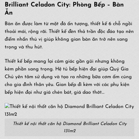
Brilliant Celadon City
: Phòng Bếp – Bàn
Ăn
Bàn ăn được làm từ mặt đá ấn tượng, thiết kế 6 chỗ ngồi
thoải mái, rộng rãi. Thiết kế đèn thả trần độc đáo tạo nên
điểm nhấn thú vị giúp không gian bàn ăn trở nên sang
trọng và thu hút.
Thiết kế bếp mang lại cảm giác gần gũi nhưng không
kém phần sang trọng. Hệ tủ bếp hiện đại giúp Quý Gia
Chủ yên tâm sử dụng và tạo ra những bữa cơm ấm cúng
cho gia đình thân yêu. Gian bếp đi kèm với các phụ kiện
bếp hiện đại như giá chén bát, giá dao thớt…
Thiết kế nội thất căn hộ Diamond Brilliant Celadon City
131m2