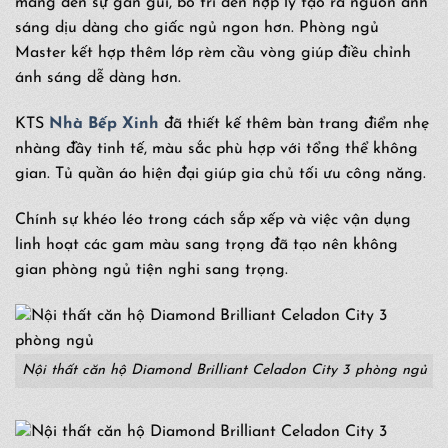
mang đến sự gần gũi, bố trí đèn hợp lý tạo ra nguồn ánh
sáng dịu dàng cho giấc ngủ ngon hơn. Phòng ngủ
Master kết hợp thêm lớp rèm cầu vòng giúp điều chỉnh
ánh sáng dễ dàng hơn.
KTS
Nhà Bếp Xinh
đã thiết kế thêm bàn trang điểm nhẹ
nhàng đầy tinh tế, màu sắc phù hợp với tổng thể không
gian. Tủ quần áo hiện đại giúp gia chủ tối ưu công năng.
Chính sự khéo léo trong cách sắp xếp và việc vận dụng
linh hoạt các gam màu sang trọng đã tạo nên không
gian phòng ngủ tiện nghi sang trọng.
Nội thất căn hộ Diamond Brilliant Celadon City 3 phòng ngủ