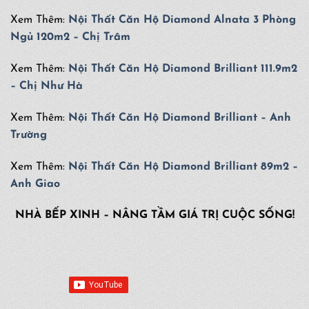
Xem Thêm:
Nội Thất Căn Hộ Diamond Alnata 3 Phòng
Ngủ 120m2 – Chị Trâm
Xem Thêm:
Nội Thất Căn Hộ Diamond Brilliant 111.9m2
– Chị Như Hà
Xem Thêm:
Nội Thất Căn Hộ Diamond Brilliant – Anh
Trường
Xem Thêm:
Nội Thất Căn Hộ Diamond Brilliant 89m2 –
Anh Giao
NHÀ BẾP XINH – NÂNG TẦM GIÁ TRỊ CUỘC SỐNG!