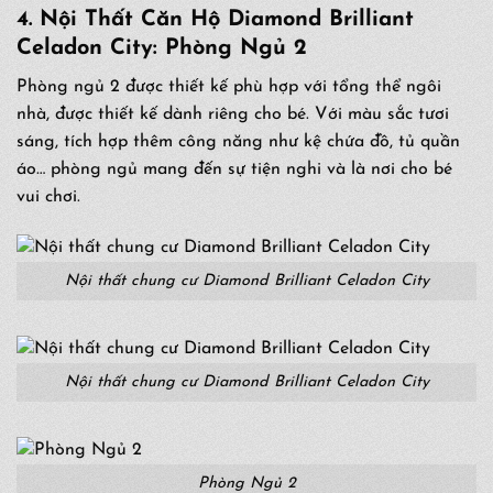
4.
Nội Thất Căn Hộ
Diamond Brilliant
Celadon City
: Phòng Ngủ 2
Phòng ngủ 2 được thiết kế phù hợp với tổng thể ngôi
nhà, được thiết kế dành riêng cho bé. Với màu sắc tươi
sáng, tích hợp thêm công năng như kệ chứa đồ, tủ quần
áo… phòng ngủ mang đến sự tiện nghi và là nơi cho bé
vui chơi.
Nội thất chung cư Diamond Brilliant Celadon City
Nội thất chung cư Diamond Brilliant Celadon City
Phòng Ngủ 2