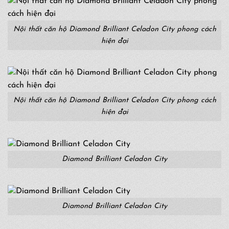
Nội thất căn hộ Diamond Brilliant Celadon City phong cách
hiện đại
Nội thất căn hộ Diamond Brilliant Celadon City phong cách
hiện đại
Diamond Brilliant Celadon City
Diamond Brilliant Celadon City