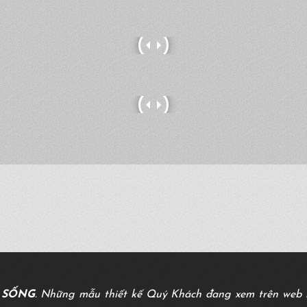
C SỐNG
. Những mẫu thiết kế Quý Khách đang xem trên web l