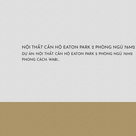
NỘI THẤT CĂN HỘ EATON PARK 2 PHÒNG NGỦ 76M2
DỰ ÁN: NỘI THẤT CĂN HỘ EATON PARK 2 PHÒNG NGỦ 76M2
PHONG CÁCH: WABI...