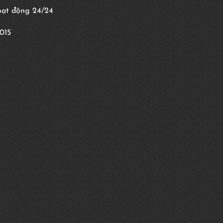
hoạt động 24/24
015