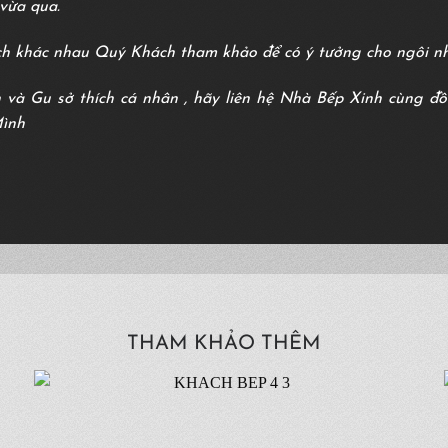
vừa qua.
h khác nhau Quý Khách tham khảo để có ý tưởng cho ngôi n
 và Gu sở thích cá nhân , hãy liên hệ Nhà Bếp Xinh cùng đ
Mình
THAM KHẢO THÊM