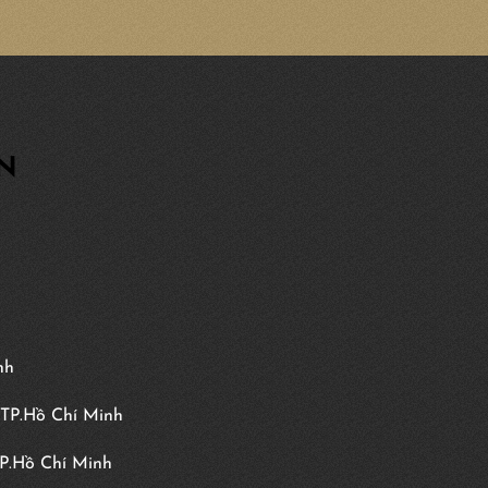
GN
nh
 TP.Hồ Chí Minh
TP.Hồ Chí Minh