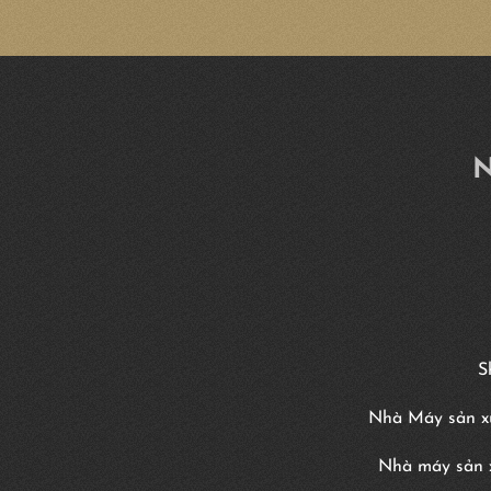
N
S
Nhà Máy sản xu
Nhà máy sản x