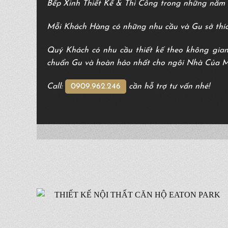
Bếp Xinh Thiết Kế & Thi Công trong những năm 
Mỗi Khách Hàng có những nhu cầu và Gu sở thíc
Quý Khách có nhu cầu thiết kế theo không gian
chuẩn Gu và hoàn hảo nhất cho ngôi Nhà Của 
Call:
0909.962.246
cần hỗ trợ tư vấn nhé!