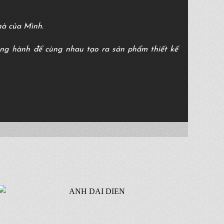
hà của Mình.
ồng hành để cùng nhau tạo ra sản phẩm thiết kế