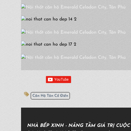
Căn Hộ Tân Cổ Điển
NHÀ BẾP XINH - NÂNG TẦM GIÁ TRỊ CUỘ