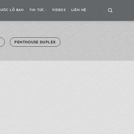
HƯỚC LỖ BAN
TIN TỨC
VIDEOS
LIÊN HỆ
Ủ
PENTHOUSE DUPLEX