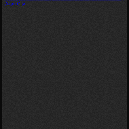
Akari City