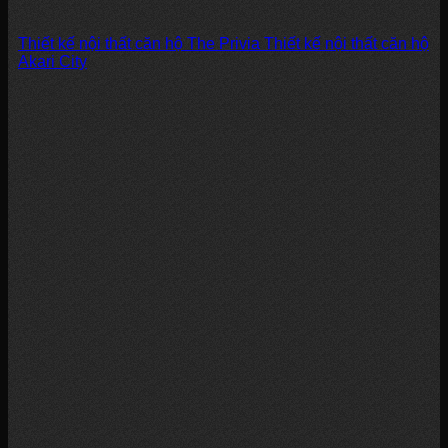
Thiết kế nội thất căn hộ The Privia Thiết kế nội thất căn hộ
Akari City