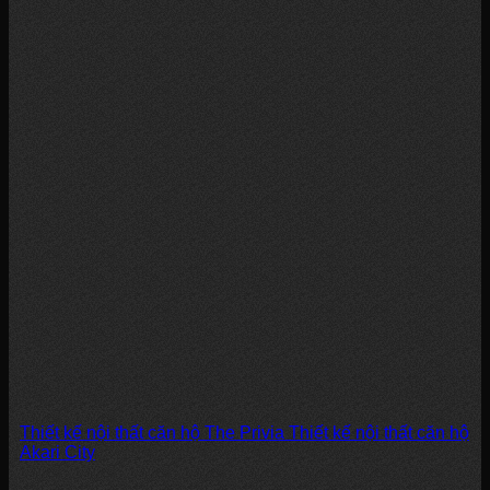
Thiết kế nội thất căn hộ The Privia Thiết kế nội thất căn hộ
Akari City