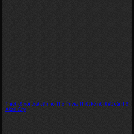
Thiết kế nội thất căn hộ The Privia Thiết kế nội thất căn hộ
Akari City