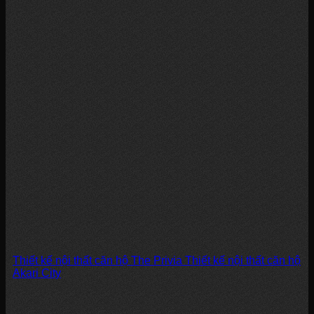
Thiết kế nội thất căn hộ The Privia Thiết kế nội thất căn hộ
Akari City