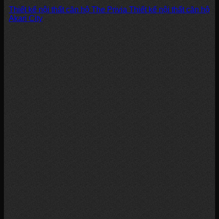
Thiết kế nội thất căn hộ The Privia Thiết kế nội thất căn hộ
Akari City