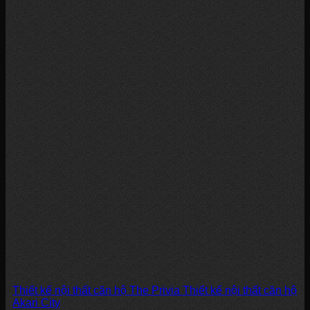
Thiết kế nội thất căn hộ The Privia Thiết kế nội thất căn hộ
Akari City