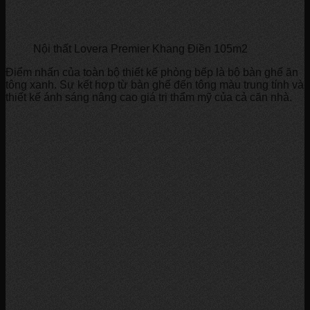
Nội thất Lovera Premier Khang Điền 105m2
Điểm nhấn của toàn bộ thiết kế phòng bếp là bộ bàn ghế ăn
tông xanh. Sự kết hợp từ bàn ghế đến tông màu trung tính và
thiết kế ánh sáng nâng cao giá trị thẩm mỹ của cả căn nhà.