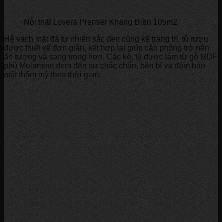
Nội thất Lovera Premier Khang Điền 105m2
Hệ vách mặt đá tự nhiên sắc đen cùng kệ trang trí, tủ rượu
được thiết kế đơn giản, kết hợp lại giúp căn phòng trở nên
ấn tượng và sang trọng hơn. Các kệ, tủ được làm từ gỗ MDF
phủ Melamine đem đến sự chắc chắn, bền bỉ và đảm bảo
mặt thẩm mỹ theo thời gian.