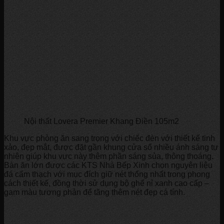
Nội thất Lovera Premier Khang Điền 105m2
Khu vực phòng ăn sang trọng với chiếc đèn với thiết kế tinh
xảo, đẹp mắt, được đặt gần khung cửa sổ nhiều ánh sáng tự
nhiên giúp khu vực này thêm phần sáng sủa, thông thoáng.
Bàn ăn lớn được các KTS Nhà Bếp Xinh chọn nguyên liệu
đá cẩm thạch với mục đích giữ nét thống nhất trong phong
cách thiết kế, đồng thời sử dụng bộ ghế nỉ xanh cao cấp –
gam màu tương phản để tăng thêm nét đẹp cá tính.