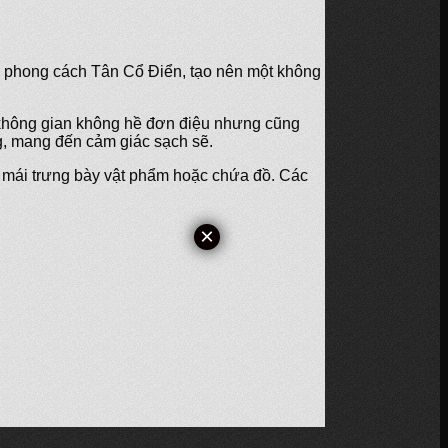
eo phong cách Tân Cổ Điển, tạo nên một không
 không gian không hề đơn điệu nhưng cũng
g, mang đến cảm giác sạch sẽ.
oải mái trưng bày vật phẩm hoặc chứa đồ. Các
×