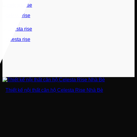
celesta rise
celesta rise
Thiết kế nội thất căn hộ Celesta Rise Nhà Bè