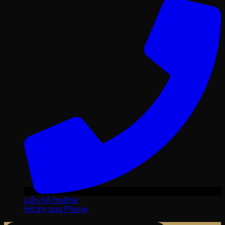
Liện hệ Hotline
Hỗ trợ qua Phone