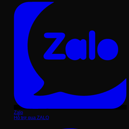
Zalo
Hỗ trợ qua ZALO