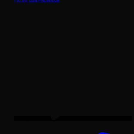
Hỗ trợ qua Facebook
Yêu cầu liên hệ
Hỗ trợ qua Phone