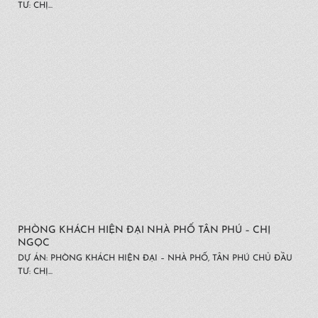
TƯ: CHỊ...
PHÒNG KHÁCH HIỆN ĐẠI NHÀ PHỐ TÂN PHÚ – CHỊ
NGỌC
DỰ ÁN: PHÒNG KHÁCH HIỆN ĐẠI – NHÀ PHỐ, TÂN PHÚ CHỦ ĐẦU
TƯ: CHỊ...