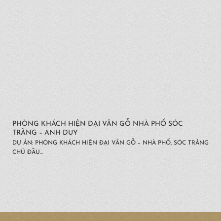
PHÒNG KHÁCH HIỆN ĐẠI VÂN GỖ NHÀ PHỐ SÓC
TRĂNG – ANH DUY
DỰ ÁN: PHÒNG KHÁCH HIỆN ĐẠI VÂN GỖ – NHÀ PHỐ, SÓC TRĂNG
CHỦ ĐẦU...