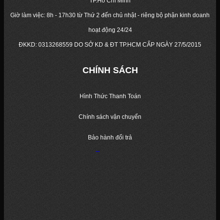
TP.Hồ Chí Minh
Giờ làm việc: 8h - 17h30 từ Thứ 2 đến chủ nhật - riêng bộ phận kinh doanh
hoạt động 24/24
ĐKKD:
0313268559
DO SỞ KD & ĐT TP.HCM CẤP NGÀY 27/5/2015
CHÍNH SÁCH
Hình Thức Thanh Toán
Chính sách vận chuyển
Bảo hành đổi trả