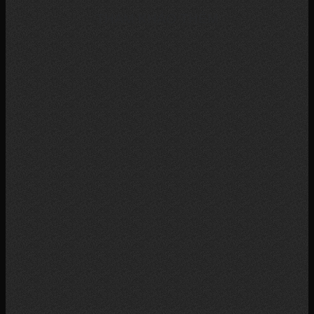
THAM KHẢO THÊM