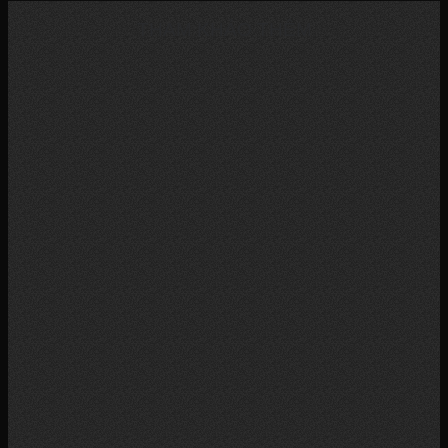
THAM KHẢO THÊM