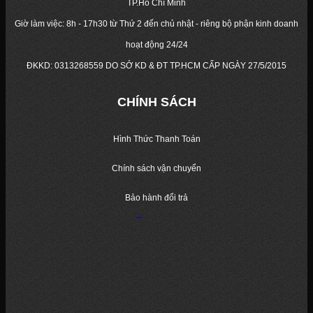
TP.Hồ Chí Minh
Giờ làm việc: 8h - 17h30 từ Thứ 2 đến chủ nhật - riêng bộ phận kinh doanh
hoạt động 24/24
ĐKKD:
0313268559
DO SỞ KD & ĐT TP.HCM CẤP NGÀY 27/5/2015
CHÍNH SÁCH
Hình Thức Thanh Toán
Chính sách vận chuyển
Bảo hành đổi trả