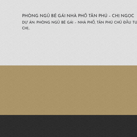
PHÒNG NGỦ BÉ GÁI NHÀ PHỐ TÂN PHÚ – CHỊ NGỌC
DỰ ÁN: PHÒNG NGỦ BÉ GÁI – NHÀ PHỐ, TÂN PHÚ CHỦ ĐẦU TƯ
CHỊ...