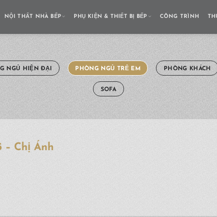
NỘI THẤT NHÀ BẾP
PHỤ KIỆN & THIẾT BỊ BẾP
CÔNG TRÌNH
TH
G NGỦ HIỆN ĐẠI
PHÒNG NGỦ TRẺ EM
PHÒNG KHÁCH
SOFA
 – Chị Ánh