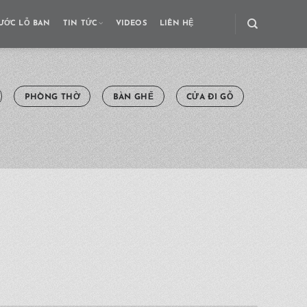
ƯỚC LỖ BAN
TIN TỨC
VIDEOS
LIÊN HỆ
PHÒNG THỜ
BÀN GHẾ
CỬA ĐI GỖ