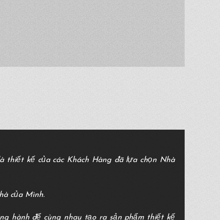
à thiết kế của các Khách Hàng đã lựa chọn Nhà
hà của Mình.
ồng hành để cùng nhau tạo ra sản phẩm thiết kế