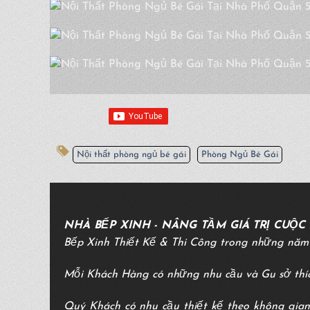
Nội thất phòng ngủ bé gái
Phòng Ngủ Bé Gái
NHÀ BẾP XINH - NÂNG TẦM GIÁ TRỊ CUỘC
Bếp Xinh Thiết Kế & Thi Công trong những năm
Mỗi Khách Hàng có những nhu cầu và Gu sở thí
Quý Khách có nhu cầu thiết kế theo không gian