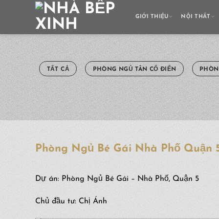
Skip
to
GIỚI THIỆU
NỘI THẤT
content
TẤT CẢ
PHÒNG NGỦ TÂN CỔ ĐIỂN
PHÒN
Phòng Ngủ Bé Gái Nhà Phố Quận 5
Dự án: Phòng Ngủ Bé Gái – Nhà Phố, Quận 5
Chủ đầu tư: Chị Ánh