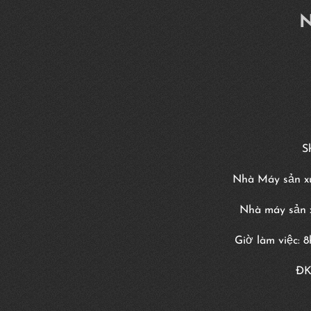
N
S
Nhà Máy sản xu
Nhà máy sản x
Giờ làm việc: 
ĐK