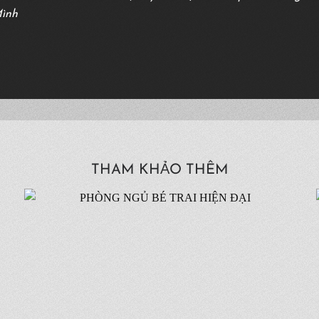
Mình
THAM KHẢO THÊM