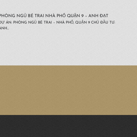
PHÒNG NGỦ BÉ TRAI NHÀ PHỐ QUẬN 9 – ANH ĐẠT
DỰ ÁN: PHÒNG NGỦ BÉ TRAI – NHÀ PHỐ, QUẬN 9 CHỦ ĐẦU TƯ:
ANH...