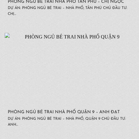
PHÒNG NGỦ BÉ TRAI NHÀ PHỐ TÂN PHÚ – CHỊ NGỌC
DỰ ÁN: PHÒNG NGỦ BÉ TRAI – NHÀ PHỐ, TÂN PHÚ CHỦ ĐẦU TƯ:
CHỊ...
PHÒNG NGỦ BÉ TRAI NHÀ PHỐ QUẬN 9 – ANH ĐẠT
DỰ ÁN: PHÒNG NGỦ BÉ TRAI – NHÀ PHỐ, QUẬN 9 CHỦ ĐẦU TƯ:
ANH...