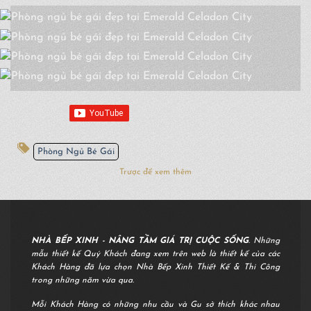
Phòng Ngủ Bé Gái
Trược để xem thêm
NHÀ BẾP XINH - NÂNG TẦM GIÁ TRỊ CUỘC SỐNG
. Những
mẫu thiết kế Quý Khách đang xem trên web là thiết kế của các
Khách Hàng đã lựa chọn Nhà Bếp Xinh Thiết Kế & Thi Công
trong những năm vừa qua.
Mỗi Khách Hàng có những nhu cầu và Gu sở thích khác nhau