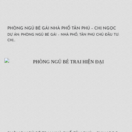
PHÒNG NGỦ BÉ GÁI NHÀ PHỐ TÂN PHÚ – CHỊ NGỌC
DỰ ÁN: PHÒNG NGỦ BÉ GÁI – NHÀ PHỐ, TÂN PHÚ CHỦ ĐẦU TƯ:
CHỊ...