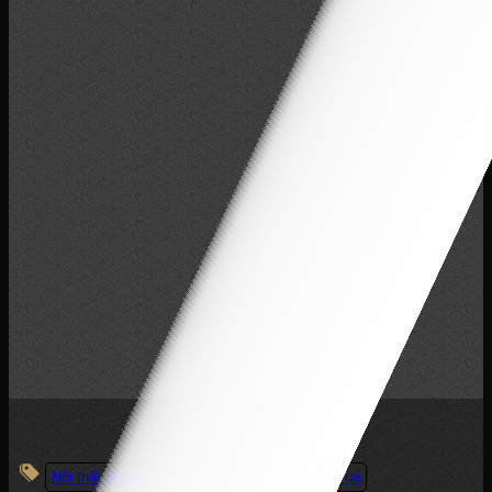
Nội thất phòng ngủ bé trai
Phòng Ngủ Bé Trai