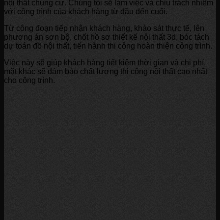
nội thất chung cư. Chúng tôi sẽ làm việc và chịu trách nhiệm
với công trình của khách hàng từ đầu đến cuối.
Từ công đoạn tiếp nhận khách hàng, khảo sát thực tế, lên
phương án sơn bộ, chốt hồ sơ thiết kế nội thất 3d, bóc tách
dự toán đồ nội thất, tiến hành thi công hoàn thiện công trình.
Việc này sẽ giúp khách hàng tiết kiệm thời gian và chi phí,
mặt khác sẽ đảm bảo chất lượng thi công nội thất cao nhất
cho công trình.