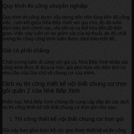
Quy trình thi công chuyên nghiệp
Quy trình thi công được xây dựng trên nền tảng tiến độ công
việc, cam kết giữa Nhà Bếp Xinh với gia chủ, do đó luôn
đảm bảo tính chính xác, chi tiết và cụ thể hóa tiến độ thời
gian. Việc này luôn có sự giám sát của kỹ thuật, do đó chất
lượng thi công công trình luôn được đảm bảo triệt để..
Giá cả phải chăng
Chất lượng luôn đi cùng với giá cả. Nhà Bếp Xinh khảo sát
công trinh thực tế đưa ra mức giá phù hợp với diện tích và
nhu cầu của Gia chủ về chung cư của mình.
Dịch vụ thi công thiết kế nội thất chung cư trọn
gói quận 2 của Nhà Bếp Xinh
Hiện nay, Nhà Bếp Xinh chúng tôi cung cấp đầy đủ các dịch
vụ thi công thiết kế nội thất chung cư trọn gói như sau:
Thi công thiết kế nội thất chung cư trọn gói
Gói này bao gồm toàn bộ các giai đoạn thiết kế và thi công