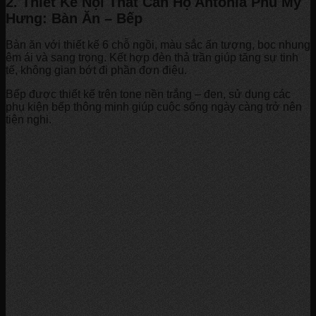
2. Thiết Kế Nội Thất Căn Hộ Antonia Phú Mỹ
Hưng: Bàn Ăn – Bếp
Bàn ăn với thiết kế 6 chỗ ngồi, màu sắc ấn tượng, bọc nhung
êm ái và sang trọng. Kết hợp đèn thả trần giúp tăng sự tinh
tế, không gian bớt đi phần đơn điệu.
Bếp được thiết kế trên tone nền trắng – đen, sử dụng các
phụ kiện bếp thông minh giúp cuộc sống ngày càng trở nên
tiện nghi.