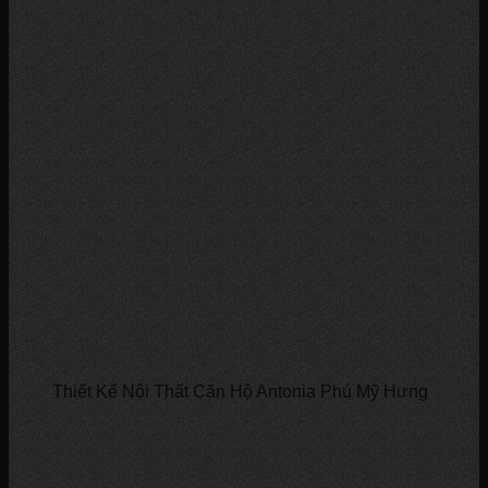
Thiết Kế Nội Thất Căn Hộ Antonia Phú Mỹ Hưng