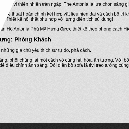
ương vị thiên nhiên tràn ngập, The Antonia là lựa chọn sáng g
hệ thuật hoàn chỉnh kết hợp vật liệu hiện đại và cách bố trí k
Thiết kế nội thất phù hợp với từng diện tích sử dụng!
 Căn Hộ Antonia Phú Mỹ Hưng được thiết kế theo phong cách Hi
 Hưng: Phòng Khách
 những gia chủ yêu thích sự tự do, phá cách.
phối chúng lại một cách vô cùng hài hòa, ấn tượng. Với bố trí
ễ điều chỉnh ánh sáng. Đối diện bộ sofa là tivi treo tường cùn