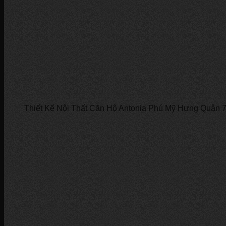
Thiết Kế Nội Thất Căn Hộ Antonia Phú Mỹ Hưng Quận 