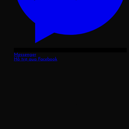
Messenger
Hỗ trợ qua Facebook