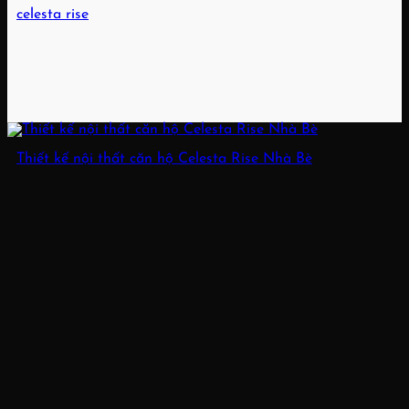
celesta rise
Thiết kế nội thất căn hộ Celesta Rise Nhà Bè