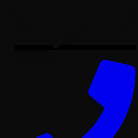
Yêu cầu liên hệ
Hỗ trợ qua Phone