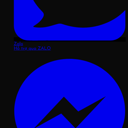
Zalo
Hỗ trợ qua ZALO