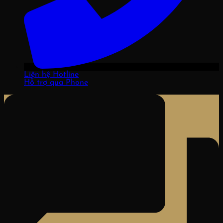
Liện hệ Hotline
Hỗ trợ qua Phone