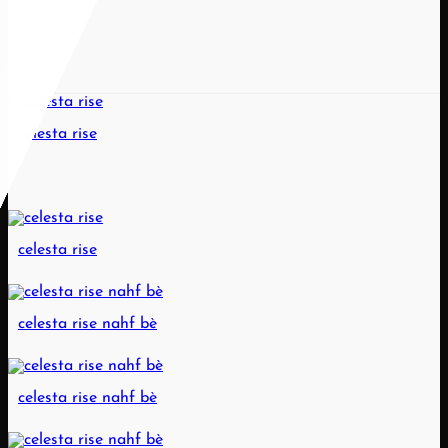
celesta rise
celesta rise
celesta rise nahf bè
celesta rise nahf bè