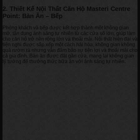
2. Thiết Kế Nội Thất Căn Hộ Masteri Centre
Point: Bàn Ăn – Bếp
Phòng khách và bếp được kết hợp thành một không gian
mở, tận dụng ánh sáng tự nhiên từ các cửa sổ lớn, giúp làm
cho căn hộ trở nên rộng lớn và thoải mái. Nội thất hiện đại và
tiện nghi được sắp xếp một cách hài hòa, không gian không
quá rườm rà nhưng vẫn đảm bảo sự tiện lợi và thoải mái cho
cả gia đình. Bàn ăn được đặt gần cửa, mang lại không gian
lý tưởng để thưởng thức bữa ăn với ánh sáng tự nhiên.