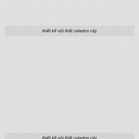
thiết kế nội thất celadon city
thiết kế nội thất celadon city