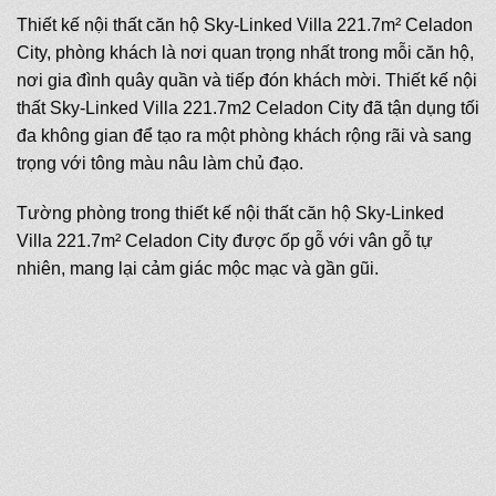
Thiết kế nội thất căn hộ Sky-Linked Villa 221.7m² Celadon
City, phòng khách là nơi quan trọng nhất trong mỗi căn hộ,
nơi gia đình quây quần và tiếp đón khách mời. Thiết kế nội
thất Sky-Linked Villa 221.7m2 Celadon City đã tận dụng tối
đa không gian để tạo ra một phòng khách rộng rãi và sang
trọng với tông màu nâu làm chủ đạo.
Tường phòng trong thiết kế nội thất căn hộ Sky-Linked
Villa 221.7m² Celadon City được ốp gỗ với vân gỗ tự
nhiên, mang lại cảm giác mộc mạc và gần gũi.