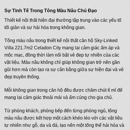
Sự Tinh Tế Trong Tông Màu Nâu Chủ Đạo
Thiết kế nội thất hiện đại thường tập trung vào các yếu tố
tối giản và sự hài hòa trong không gian.
Tông màu nâu trong thiết kế nội thất căn hộ Sky-Linked
Villa 221.7m2 Celadon City mang lại cảm giác ấm áp và
mộc mạc, đồng thời làm nổi bật vẻ đẹp tự nhiên của các
vật liệu. Màu nâu không chỉ giúp không gian trở nên gần
gũi hơn mà còn tạo ra sự cân bằng giữa sự hiện đại và vẻ
đẹp truyền thống.
Mỗi không gian trong căn hộ đều được chăm chút tỉ mỉ để
mang lại cảm giác thoải mái và ấm cúng cho gia chủ.
Từ phòng khách, phòng bếp đến từng phòng ngủ, tông
màu nâu được kết hợp một cách khéo léo với các vật liệu
tự nhiên như gỗ, da và đá, tạo nên một tổng thể hài hòa và