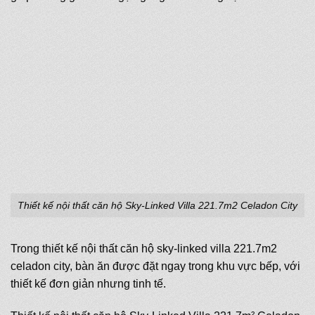
Thiết kế nội thất căn hộ Sky-Linked Villa 221.7m2 Celadon City
Trong thiết kế nội thất căn hộ sky-linked villa 221.7m2
celadon city, bàn ăn được đặt ngay trong khu vực bếp, với
thiết kế đơn giản nhưng tinh tế.