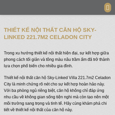
Skip
to
content
THIẾT KẾ NỘI THẤT CĂN HỘ SKY-
LINKED 221.7M2 CELADON CITY
Trong xu hướng thiết kế nội thất hiện đại, sự kết hợp giữa
phong cách tối giản và tông màu nâu trầm ấm đã trở thành
lựa chọn phổ biến cho nhiều gia đình.
Thiết kế nội thất căn hộ Sky-Linked Villa 221.7m2 Celadon
City là minh chứng rõ nét cho sự kết hợp hoàn hảo này.
Với ba phòng ngủ riêng biệt, căn hộ không chỉ đáp ứng
nhu cầu về không gian sống tiện nghi mà còn tạo nên một
môi trường sang trọng và tinh tế. Hãy cùng khám phá chi
tiết về thiết kế nội thất của căn hộ này.