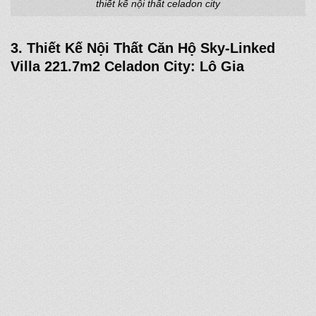
thiết kế nội thất celadon city
3. Thiết Kế Nội Thất Căn Hộ Sky-Linked
Villa 221.7m2 Celadon City: Lô Gia