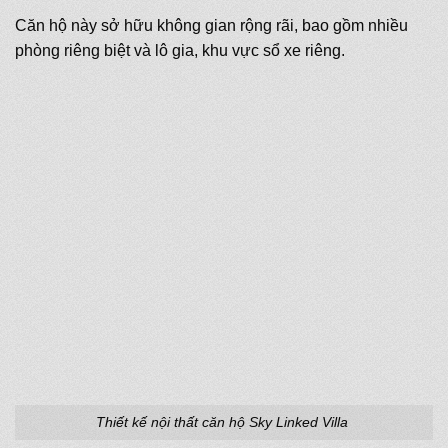
Căn hộ này sở hữu không gian rộng rãi, bao gồm nhiều
phòng riêng biệt và lô gia, khu vực sổ xe riêng.
Thiết kế nội thất căn hộ Sky Linked Villa