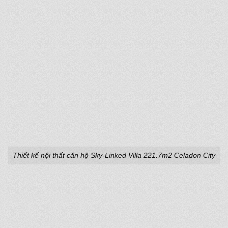
Thiết kế nội thất căn hộ Sky-Linked Villa 221.7m2 Celadon City