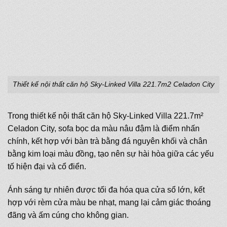
Thiết kế nội thất căn hộ Sky-Linked Villa 221.7m2 Celadon City
Trong thiết kế nội thất căn hộ Sky-Linked Villa 221.7m²
Celadon City, sofa bọc da màu nâu đậm là điểm nhấn
chính, kết hợp với bàn trà bằng đá nguyên khối và chân
bằng kim loại màu đồng, tạo nên sự hài hòa giữa các yếu
tố hiện đại và cổ điển.
Ánh sáng tự nhiên được tối đa hóa qua cửa sổ lớn, kết
hợp với rèm cửa màu be nhạt, mang lại cảm giác thoáng
đãng và ấm cúng cho không gian.