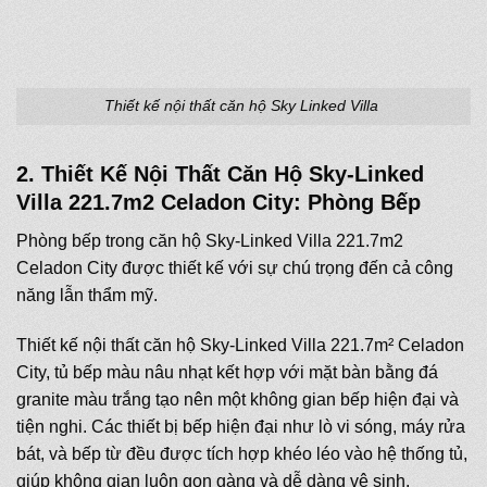
Thiết kế nội thất căn hộ Sky Linked Villa
2. Thiết Kế Nội Thất Căn Hộ Sky-Linked
Villa 221.7m2 Celadon City: Phòng Bếp
Phòng bếp trong căn hộ Sky-Linked Villa 221.7m2
Celadon City được thiết kế với sự chú trọng đến cả công
năng lẫn thẩm mỹ.
Thiết kế nội thất căn hộ Sky-Linked Villa 221.7m² Celadon
City, tủ bếp màu nâu nhạt kết hợp với mặt bàn bằng đá
granite màu trắng tạo nên một không gian bếp hiện đại và
tiện nghi. Các thiết bị bếp hiện đại như lò vi sóng, máy rửa
bát, và bếp từ đều được tích hợp khéo léo vào hệ thống tủ,
giúp không gian luôn gọn gàng và dễ dàng vệ sinh.