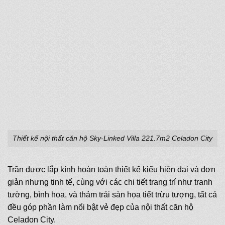
Thiết kế nội thất căn hộ Sky-Linked Villa 221.7m2 Celadon City
Trần được lắp kính hoàn toàn thiết kế kiểu hiện đại và đơn
giản nhưng tinh tế, cùng với các chi tiết trang trí như tranh
tường, bình hoa, và thảm trải sàn họa tiết trừu tượng, tất cả
đều góp phần làm nổi bật vẻ đẹp của nội thất căn hộ
Celadon City.