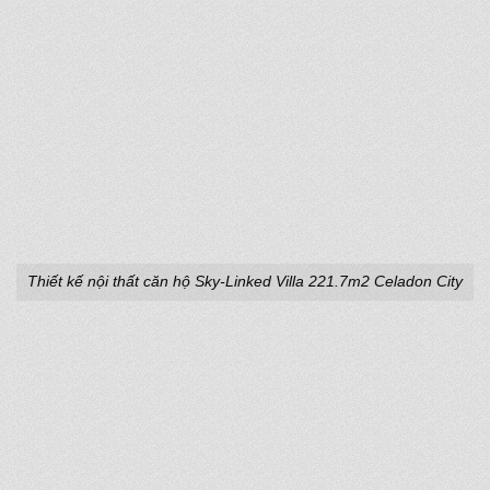
Thiết kế nội thất căn hộ Sky-Linked Villa 221.7m2 Celadon City