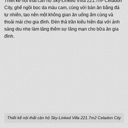
Thiết kế nội thất căn hộ Sky-Linked Villa 221.7m² Celadon
City, ghế ngồi bọc da màu cam, cùng với bàn ăn bằng đá
tự nhiên, tạo nên một không gian ăn uống ấm cúng và
thoải mái cho gia đình. Đèn thả trần kiểu hiện đại với ánh
sáng dịu nhẹ làm tăng thêm sự lãng mạn cho bữa ăn gia
đình.
Thiết kế nội thất căn hộ Sky-Linked Villa 221.7m2 Celadon City