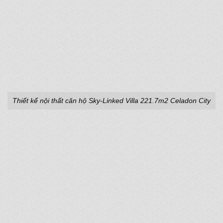
Thiết kế nội thất căn hộ Sky-Linked Villa 221.7m2 Celadon City