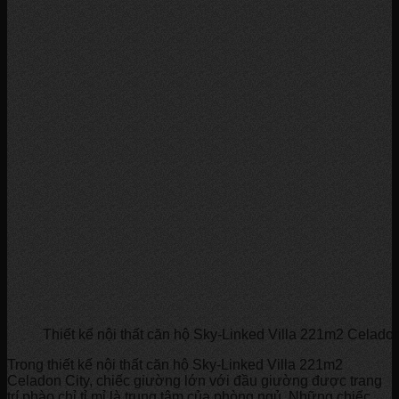
Thiết kế nội thất căn hộ Sky-Linked Villa 221m2 Celadon
Trong thiết kế nội thất căn hộ Sky-Linked Villa 221m2
Celadon City, chiếc giường lớn với đầu giường được trang
trí phào chỉ tỉ mỉ là trung tâm của phòng ngủ. Những chiếc