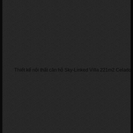
Thiết kế nội thất căn hộ Sky-Linked Villa 221m2 Celadon