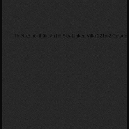
Thiết kế nội thất căn hộ Sky-Linked Villa 221m2 Celadon