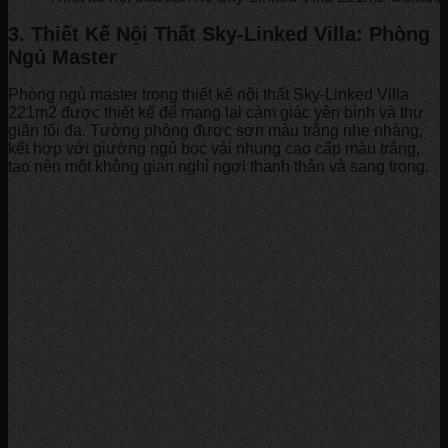
3. Thiết Kế Nội Thất Sky-Linked Villa: Phòng
Ngủ Master
Phòng ngủ master trong thiết kế nội thất Sky-Linked Villa
221m2 được thiết kế để mang lại cảm giác yên bình và thư
giãn tối đa. Tường phòng được sơn màu trắng nhẹ nhàng,
kết hợp với giường ngủ bọc vải nhung cao cấp màu trắng,
tạo nên một không gian nghỉ ngơi thanh thản và sang trọng.