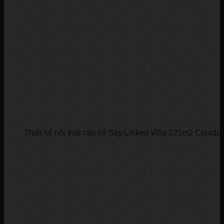
Thiết kế nội thất căn hộ Sky-Linked Villa 221m2 Celadon