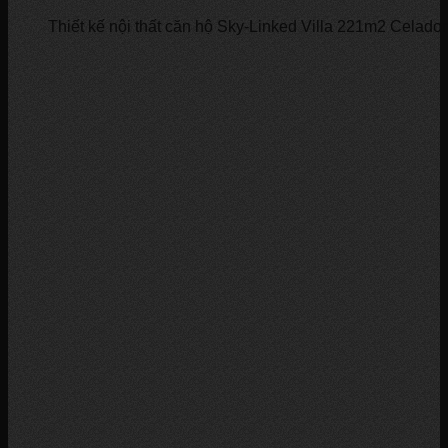
Thiết kế nội thất căn hộ Sky-Linked Villa 221m2 Celadon