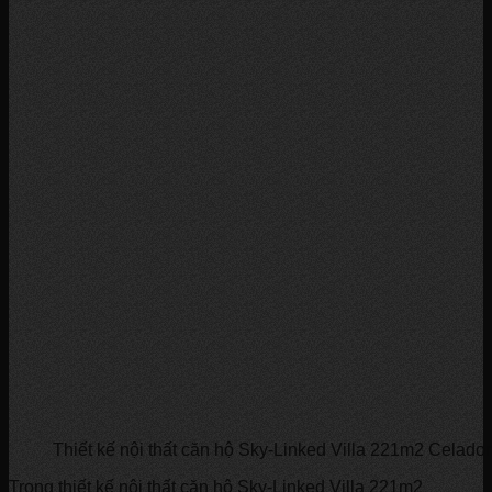
Thiết kế nội thất căn hộ Sky-Linked Villa 221m2 Celadon
Trong thiết kế nội thất căn hộ Sky-Linked Villa 221m2