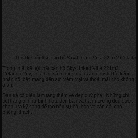
Thiết kế nội thất căn hộ Sky-Linked Villa 221m2 Celadon
Trong thiết kế nội thất căn hộ Sky-Linked Villa 221m2
Celadon City, sofa bọc vải nhung màu xanh pastel là điểm
nhấn nổi bật, mang đến sự mềm mại và thoải mái cho không
gian.
Bàn trà cổ điển làm tăng thêm vẻ đẹp quý phái. Những chi
tiết trang trí như bình hoa, đèn bàn và tranh tường đều được
chọn lựa kỹ càng để tạo nên sự hài hòa và cân đối cho
phòng khách.