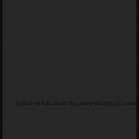
Thiết kế nội thất căn hộ Sky-Linked Villa 221m2 Celadon