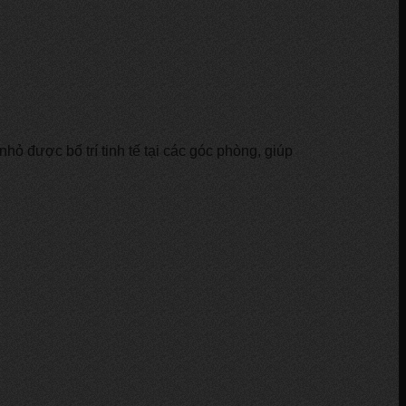
ỏ được bố trí tinh tế tại các góc phòng, giúp