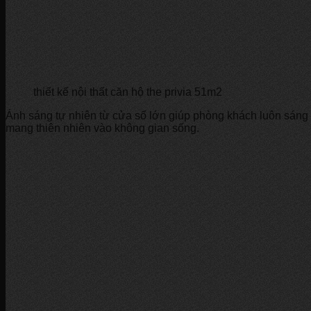
thiết kế nội thất căn hộ the privia 51m2
Ánh sáng tự nhiên từ cửa sổ lớn giúp phòng khách luôn sáng s
mang thiên nhiên vào không gian sống.