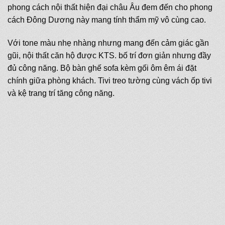
phong cách nội thất hiện đại châu Âu đem đến cho phong
cách Đông Dương này mang tính thẩm mỹ vô cùng cao.
Với tone màu nhẹ nhàng nhưng mang đến cảm giác gần
gũi, nội thất căn hộ được KTS. bố trí đơn giản nhưng đầy
đủ công năng. Bộ bàn ghế sofa kèm gối ôm êm ái đặt
chính giữa phòng khách. Tivi treo tường cùng vách ốp tivi
và kệ trang trí tăng công năng.