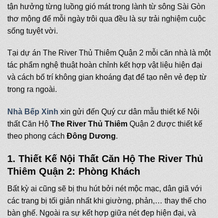
tận hưởng từng luồng gió mát trong lành từ sông Sài Gòn
thơ mộng để mỗi ngày trôi qua đều là sự trải nghiệm cuộc
sống tuyệt vời.
Tại dự án The River Thủ Thiêm Quận 2 mỗi căn nhà là một
tác phẩm nghệ thuật hoàn chỉnh kết hợp vật liệu hiện đại
và cách bố trí không gian khoáng đạt để tạo nên vẻ đẹp từ
trong ra ngoài.
Nhà Bếp Xinh
xin gửi đến Quý cư dân mẫu thiết kế Nội
thất Căn Hộ
The River Thủ Thiêm
Quận 2 được thiết kế
theo phong cách
Đông Dương
.
1. Thiết Kế Nội Thất Căn Hộ The River Thủ
Thiêm Quận 2: Phòng Khách
Bất kỳ ai cũng sẽ bị thu hút bởi nét mộc mạc, dân giã với
các trang bị tối giản nhất khi giường, phản,… thay thế cho
bàn ghế. Ngoài ra sự kết hợp giữa nét đẹp hiện đại, và