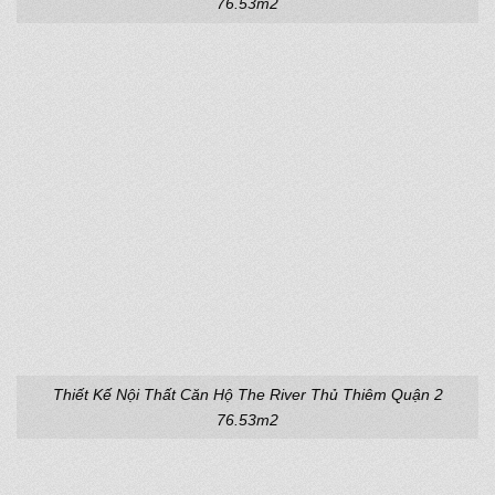
76.53m2
Thiết Kế Nội Thất Căn Hộ The River Thủ Thiêm Quận 2
76.53m2