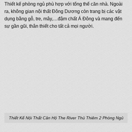
Thiết kế phòng ngủ phù hợp với tổng thể căn nhà. Ngoài
ra, không gian nội thất Đông Dương còn trang bị các vật
dụng bằng gỗ, tre, mây,…đậm chất Á Đông và mang đến
sự gần gũi, thân thiết cho tất cả mọi người.
Thiết Kế Nội Thất Căn Hộ The River Thủ Thiêm 2 Phòng Ngủ