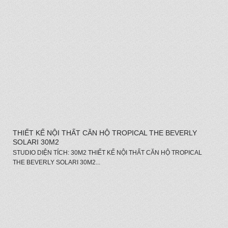
THIẾT KẾ NỘI THẤT CĂN HỘ TROPICAL THE BEVERLY
SOLARI 30M2
STUDIO DIỆN TÍCH: 30M2 THIẾT KẾ NỘI THẤT CĂN HỘ TROPICAL
THE BEVERLY SOLARI 30M2...