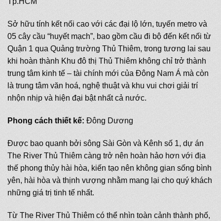
Tp.HCM
Sở hữu tính kết nối cao với các đại lộ lớn, tuyến metro và
05 cây cầu “huyết mạch”, bao gồm cầu đi bộ đến kết nối từ
Quận 1 qua Quảng trường Thủ Thiêm, trong tương lai sau
khi hoàn thành Khu đô thị Thủ Thiêm không chỉ trở thành
trung tâm kinh tế – tài chính mới của Đông Nam Á mà còn
là trung tâm văn hoá, nghệ thuật và khu vui chơi giải trí
nhộn nhịp và hiện đại bật nhất cả nước.
Phong cách thiết kế:
Đông Dương
Được bao quanh bởi sông Sài Gòn và Kênh số 1, dự án
The River Thủ Thiêm càng trở nên hoàn hảo hơn với địa
thế phong thủy hài hòa, kiến tạo nên không gian sống bình
yên, hài hòa và thịnh vượng nhằm mang lại cho quý khách
những giá trị tinh tế nhất.
Từ The River Thủ Thiêm có thể nhìn toàn cảnh thành phố,