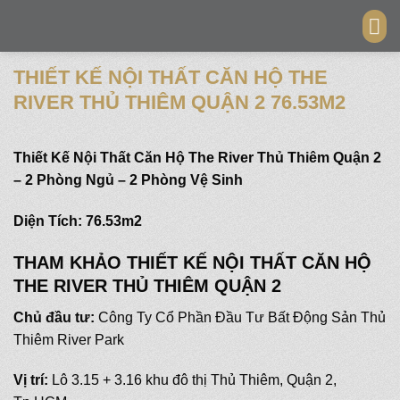
Skip
to
content
THIẾT KẾ NỘI THẤT CĂN HỘ THE
RIVER THỦ THIÊM QUẬN 2 76.53M2
Thiết Kế Nội Thất Căn Hộ The River Thủ Thiêm Quận 2
– 2 Phòng Ngủ – 2 Phòng Vệ Sinh
Diện Tích: 76.53m2
THAM KHẢO THIẾT KẾ NỘI THẤT CĂN HỘ
THE RIVER THỦ THIÊM QUẬN 2
Chủ đầu tư:
Công Ty Cổ Phần Đầu Tư Bất Động Sản Thủ
Thiêm River Park
Vị trí:
Lô 3.15 + 3.16 khu đô thị Thủ Thiêm, Quận 2,