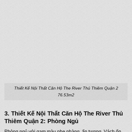
Thiết Kế Nội Thất Căn Hộ The River Thủ Thiêm Quận 2
76.53m2
3. Thiết Kế Nội Thất Căn Hộ The River Thủ
Thiêm Quận 2: Phòng Ngủ
Phòng ngủ với gam màu nhẹ nhàng, ấn tượng. Vách ốp