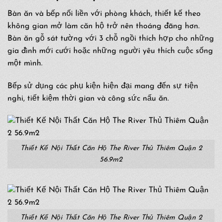
Bàn ăn và bếp nối liền với phòng khách, thiết kế theo
không gian mở làm căn hộ trở nên thoáng đãng hơn.
Bàn ăn gỗ sát tường với 3 chỗ ngồi thích hợp cho những
gia đình mới cưới hoặc những người yêu thích cuộc sống
một mình.
Bếp sử dụng các phụ kiện hiện đại mang đến sự tiện
nghi, tiết kiệm thời gian và công sức nấu ăn.
Thiết Kế Nội Thất Căn Hộ The River Thủ Thiêm Quận 2
56.9m2
Thiết Kế Nội Thất Căn Hộ The River Thủ Thiêm Quận 2