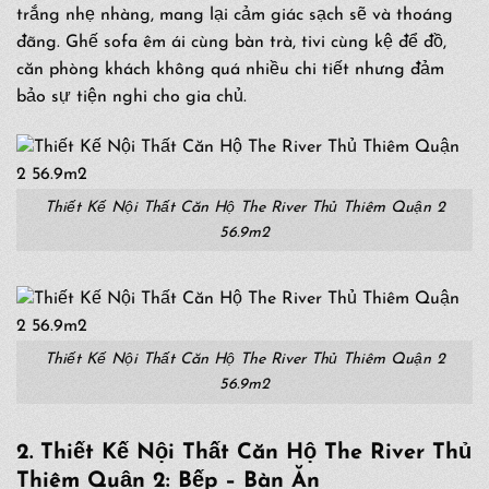
trắng nhẹ nhàng, mang lại cảm giác sạch sẽ và thoáng
đãng. Ghế sofa êm ái cùng bàn trà, tivi cùng kệ để đồ,
căn phòng khách không quá nhiều chi tiết nhưng đảm
bảo sự tiện nghi cho gia chủ.
Thiết Kế Nội Thất Căn Hộ The River Thủ Thiêm Quận 2
56.9m2
Thiết Kế Nội Thất Căn Hộ The River Thủ Thiêm Quận 2
56.9m2
2. Thiết Kế Nội Thất Căn Hộ The River Thủ
Thiêm Quận 2: Bếp – Bàn Ăn