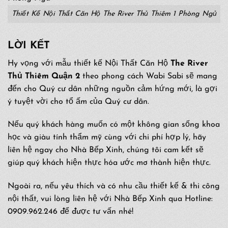
Thiết Kế Nội Thất Căn Hộ The River Thủ Thiêm 1 Phòng Ngủ
LỜI KẾT
Hy vọng với mẫu thiết kế Nội Thất Căn Hộ
The River
Thủ Thiêm Quận 2
theo phong cách Wabi Sabi sẽ mang
đến cho Quý cư dân những nguồn cảm hứng mới, là gợi
ý tuyệt vời cho tổ ấm của Quý cư dân.
Nếu quý khách hàng muốn có một không gian sống khoa
học và giàu tính thẩm mỹ cùng với chi phí hợp lý, hãy
liên hệ ngay cho Nhà Bếp Xinh, chúng tôi cam kết sẽ
giúp quý khách hiện thực hóa ước mơ thành hiện thực.
Ngoài ra, nếu yêu thích và có nhu cầu thiết kế & thi công
nội thất, vui lòng liên hệ với Nhà Bếp Xinh qua Hotline:
0909.962.246 để được tư vấn nhé!