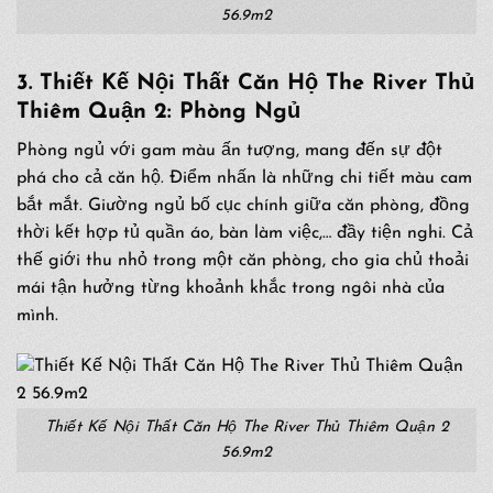
56.9m2
3. Thiết Kế Nội Thất Căn Hộ The River Thủ
Thiêm Quận 2: Phòng Ngủ
Phòng ngủ với gam màu ấn tượng, mang đến sự đột
phá cho cả căn hộ. Điểm nhấn là những chi tiết màu cam
bắt mắt. Giường ngủ bố cục chính giữa căn phòng, đồng
thời kết hợp tủ quần áo, bàn làm việc,… đầy tiện nghi. Cả
thế giới thu nhỏ trong một căn phòng, cho gia chủ thoải
mái tận hưởng từng khoảnh khắc trong ngôi nhà của
mình.
Thiết Kế Nội Thất Căn Hộ The River Thủ Thiêm Quận 2
56.9m2