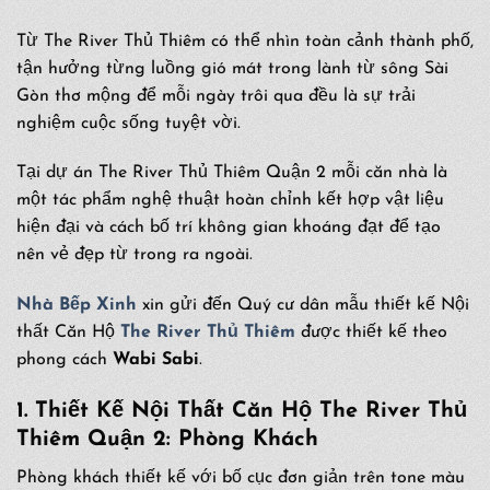
Từ The River Thủ Thiêm có thể nhìn toàn cảnh thành phố,
tận hưởng từng luồng gió mát trong lành từ sông Sài
Gòn thơ mộng để mỗi ngày trôi qua đều là sự trải
nghiệm cuộc sống tuyệt vời.
Tại dự án The River Thủ Thiêm Quận 2 mỗi căn nhà là
một tác phẩm nghệ thuật hoàn chỉnh kết hợp vật liệu
hiện đại và cách bố trí không gian khoáng đạt để tạo
nên vẻ đẹp từ trong ra ngoài.
Nhà Bếp Xinh
xin gửi đến Quý cư dân mẫu thiết kế Nội
thất Căn Hộ
The River Thủ Thiêm
được thiết kế theo
phong cách
Wabi Sabi
.
1. Thiết Kế Nội Thất Căn Hộ The River Thủ
Thiêm Quận 2: Phòng Khách
Phòng khách thiết kế với bố cục đơn giản trên tone màu