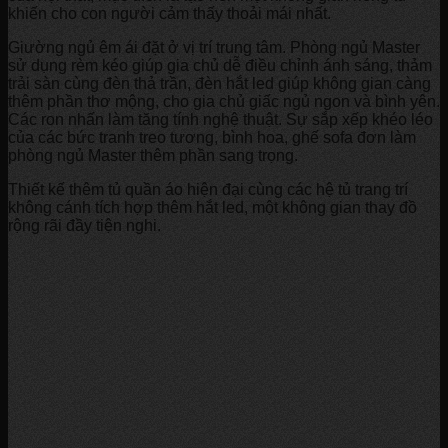
khiến cho con người cảm thấy thoải mái nhất.
Giường ngủ êm ái đặt ở vị trí trung tâm. Phòng ngủ Master
sử dụng rèm kéo giúp gia chủ dễ điều chỉnh ánh sáng, thảm
trải sàn cùng đèn thả trần, đèn hắt led giúp không gian càng
thêm phần thơ mộng, cho gia chủ giấc ngủ ngon và bình yên.
Các ron nhấn làm tăng tính nghệ thuật. Sự sắp xếp khéo léo
của các bức tranh treo tương, bình hoa, ghế sofa đơn làm
phòng ngủ Master thêm phần sang trọng.
Thiết kế thêm tủ quần áo hiện đại cùng các hệ tủ trang trí
không cánh tích hợp thêm hắt led, một không gian thay đồ
rộng rãi đầy tiện nghi.