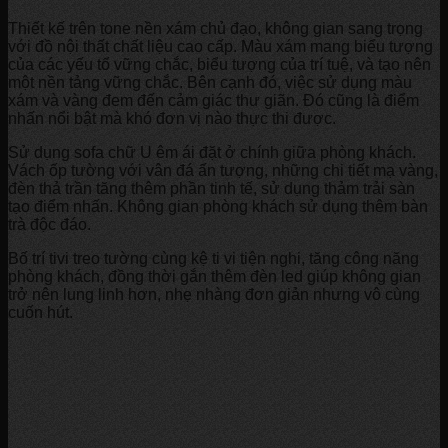
Thiết kế trên tone nền xám chủ đạo, không gian sang trọng
với đồ nội thất chất liệu cao cấp. Màu xám mang biểu tượng
của các yếu tố vững chắc, biểu tượng của trí tuệ, và tạo nên
một nền tảng vững chắc. Bên cạnh đó, việc sử dụng màu
xám và vàng đem đến cảm giác thư giãn. Đó cũng là điểm
nhấn nổi bật mà khó đơn vị nào thực thi được.
Sử dụng sofa chữ U êm ái đặt ở chính giữa phòng khách.
Vách ốp tường với vân đá ấn tượng, những chi tiết mạ vàng,
đèn thả trần tăng thêm phần tinh tế, sử dụng thảm trải sàn
tạo điểm nhấn. Không gian phòng khách sử dụng thêm bàn
trà độc đáo.
Bố trí tivi treo tường cùng kệ ti vi tiện nghi, tăng công năng
phòng khách, đồng thời gắn thêm đèn led giúp không gian
trở nên lung linh hơn, nhẹ nhàng đơn giản nhưng vô cùng
cuốn hút.