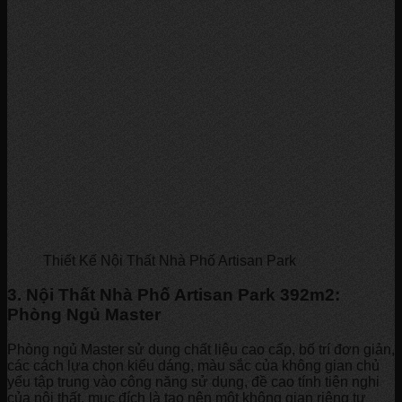
Thiết Kế Nội Thất Nhà Phố Artisan Park
3. Nội Thất Nhà Phố Artisan Park 392m2:
Phòng Ngủ Master
Phòng ngủ Master sử dụng chất liệu cao cấp, bố trí đơn giản,
các cách lựa chọn kiểu dáng, màu sắc của không gian chủ
yếu tập trung vào công năng sử dụng, đề cao tính tiện nghi
của nội thất, mục đích là tạo nên một không gian riêng tư