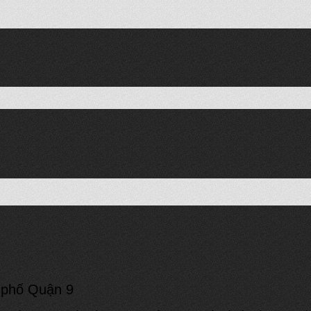
à phố Quận 9