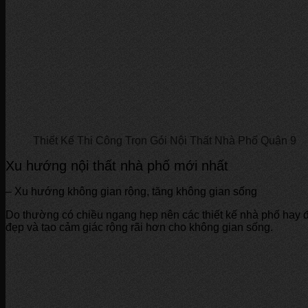
Thiết Kế Thi Công Trọn Gói Nội Thất Nhà Phố Quận 9
Xu hướng
nội thất nhà phố mới nhất
– Xu hướng không gian rộng, tăng không gian sống
Do thường có chiều ngang hẹp nên các thiết kế nhà phố hay đ
đẹp và tạo cảm giác rộng rãi hơn cho không gian sống.