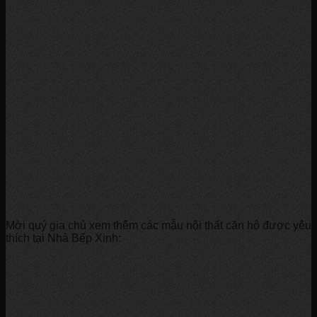
Mời quý gia chủ xem thêm các mẫu nội thất căn hộ được yêu
thích tại Nhà Bếp Xinh: