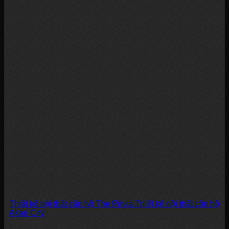
Thiết kế nội thất căn hộ The Privia Thiết kế nội thất căn hộ
Akari City