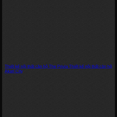
Thiết kế nội thất căn hộ The Privia Thiết kế nội thất căn hộ
Akari City