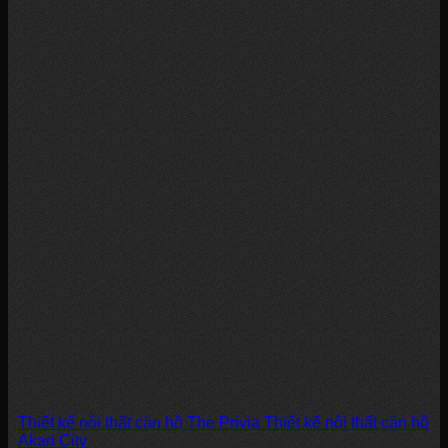
Thiết kế nội thất căn hộ The Privia Thiết kế nội thất căn hộ
Akari City