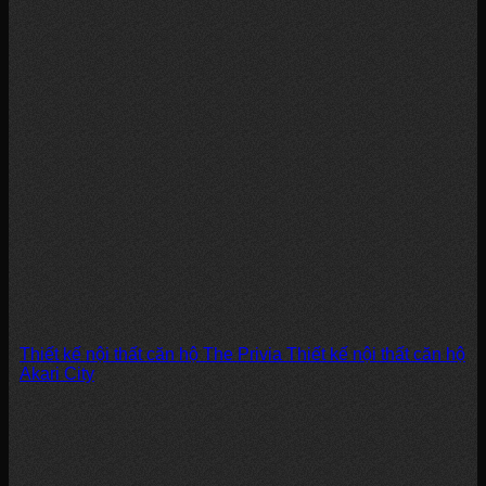
Thiết kế nội thất căn hộ The Privia Thiết kế nội thất căn hộ
Akari City