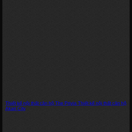
Thiết kế nội thất căn hộ The Privia Thiết kế nội thất căn hộ
Akari City