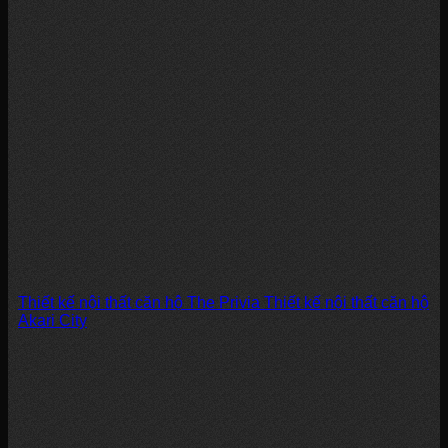
Thiết kế nội thất căn hộ The Privia Thiết kế nội thất căn hộ
Akari City