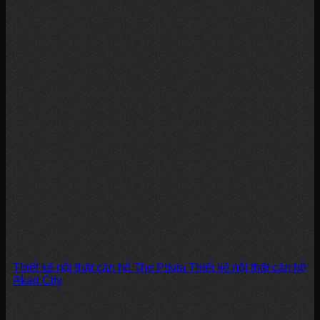
Thiết kế nội thất căn hộ The Privia Thiết kế nội thất căn hộ
Akari City