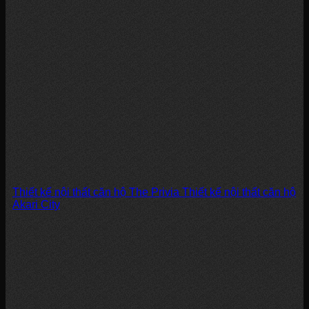
Thiết kế nội thất căn hộ The Privia Thiết kế nội thất căn hộ
Akari City