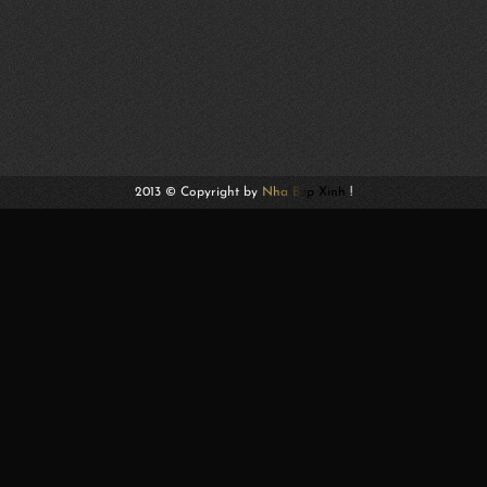
2013 © Copyright by
Nha Bep Xinh
!