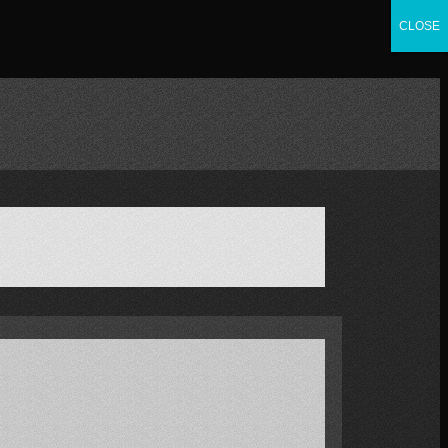
CLOSE
CLOSE
CLOSE