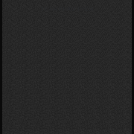
THAM KHẢO THÊM