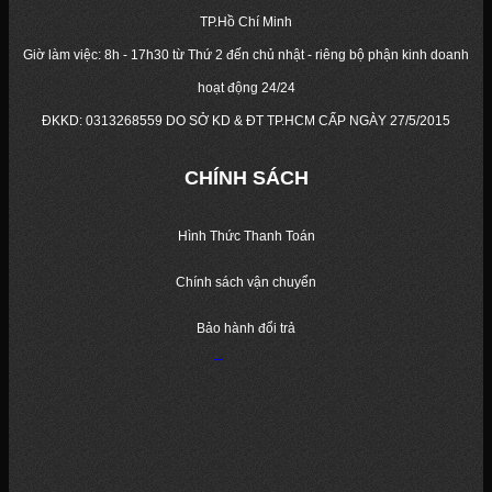
TP.Hồ Chí Minh
Giờ làm việc: 8h - 17h30 từ Thứ 2 đến chủ nhật - riêng bộ phận kinh doanh
hoạt động 24/24
ĐKKD:
0313268559
DO SỞ KD & ĐT TP.HCM CẤP NGÀY 27/5/2015
CHÍNH SÁCH
Hình Thức Thanh Toán
Chính sách vận chuyển
Bảo hành đổi trả