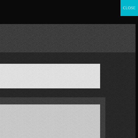
CLOSE
CLOSE
CLOSE