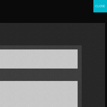
CLOSE
CLOSE
CLOSE