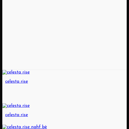
celesta rise
celesta rise