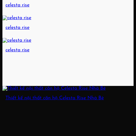
celesta rise
celesta rise
celesta rise
Thiết kế nội thất căn hộ Celesta Rise Nhà Bè