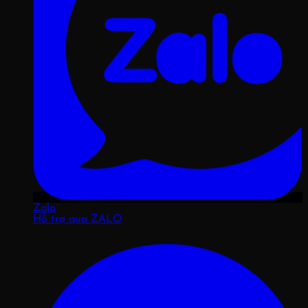
Zalo
Hỗ trợ qua ZALO