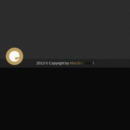
Liên Hệ
2013 © Copyright by
Nha Bep Xinh
!