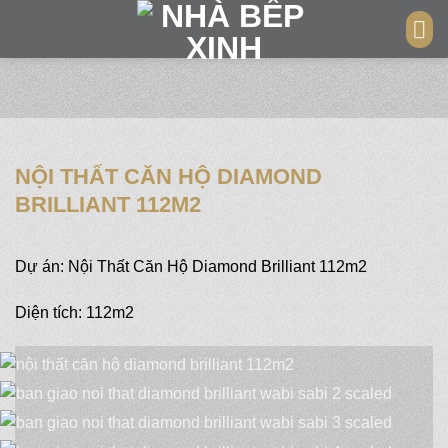
Skip
to
content
NỘI THẤT CĂN HỘ DIAMOND
BRILLIANT 112M2
Dự án: Nội Thất Căn Hộ Diamond Brilliant 112m2
Diện tích: 112m2