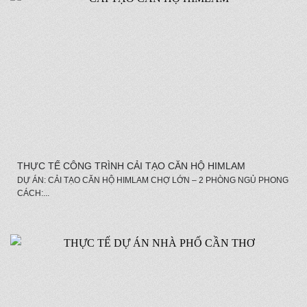
THỰC TẾ CÔNG TRÌNH CẢI TẠO CĂN HỘ HIMLAM
DỰ ÁN: CẢI TẠO CĂN HỘ HIMLAM CHỢ LỚN – 2 PHÒNG NGỦ PHONG
CÁCH:...