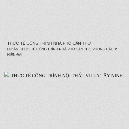
THỰC TẾ CÔNG TRÌNH NHÀ PHỐ CẦN THƠ
DỰ ÁN: THỰC TẾ CÔNG TRÌNH NHÀ PHỐ CẦN THƠ PHONG CÁCH:
HIỆN ĐẠI