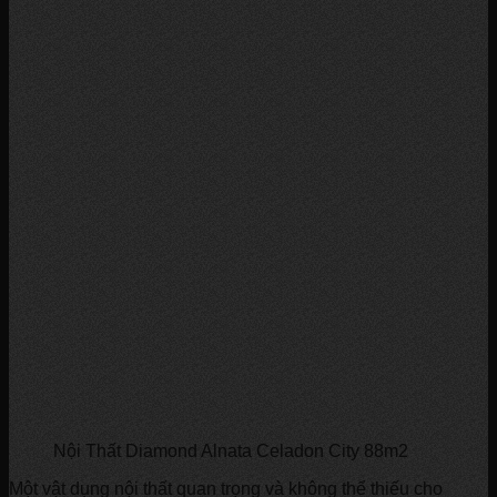
Nội Thất Diamond Alnata Celadon City 88m2
Một vật dụng nội thất quan trọng và không thể thiếu cho