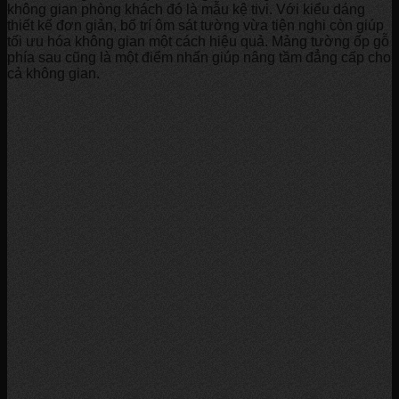
không gian phòng khách đó là mẫu kệ tivi. Với kiểu dáng
thiết kế đơn giản, bố trí ôm sát tường vừa tiện nghi còn giúp
tối ưu hóa không gian một cách hiệu quả. Mảng tường ốp gỗ
phía sau cũng là một điểm nhấn giúp nâng tầm đẳng cấp cho
cả không gian.